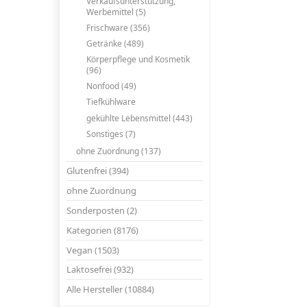
Verkaufsunterstützung,
Werbemittel (5)
Frischware (356)
Getränke (489)
Körperpflege und Kosmetik
(96)
Nonfood (49)
Tiefkühlware
gekühlte Lebensmittel (443)
Sonstiges (7)
ohne Zuordnung (137)
Glutenfrei (394)
ohne Zuordnung
Sonderposten (2)
Kategorien (8176)
Vegan (1503)
Laktosefrei (932)
Alle Hersteller (10884)