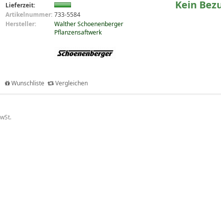
Kein Bez
Lieferzeit:
Artikelnummer:
733-5584
Hersteller:
Walther Schoenenberger
Pflanzensaftwerk
Wunschliste
Vergleichen
MwSt.