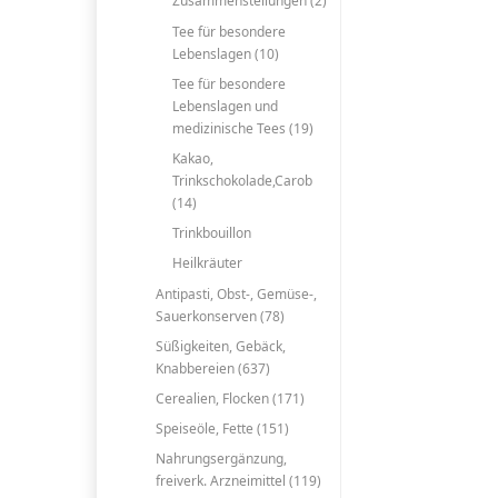
Zusammenstellungen (2)
Tee für besondere
Lebenslagen (10)
Tee für besondere
Lebenslagen und
medizinische Tees (19)
Kakao,
Trinkschokolade,Carob
(14)
Trinkbouillon
Heilkräuter
Antipasti, Obst-, Gemüse-,
Sauerkonserven (78)
Süßigkeiten, Gebäck,
Knabbereien (637)
Cerealien, Flocken (171)
Speiseöle, Fette (151)
Nahrungsergänzung,
freiverk. Arzneimittel (119)