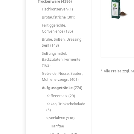
Trockenware (4386)
Fischkonserven (1)
Brotaufstriche (301)
Fertiggerichte,
Convenience (185)
Brühe, Soßen, Dressing,
Senf (143)
Süßungsmittel,
Backzutaten, Fermente
(163)
* Alle Preise zzgl. 
Getreide, Nüsse, Saaten,
Mühlenerzeugn. (401)
Aufgussgetränke (774)
Kaffeeersatz (29)
Kakao, Trinkschokolade
(5)
Spezialtee (138)
Hanftee