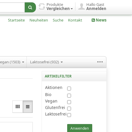
Produkte
Hallo Gast
Vergleichen
Anmelden
Startseite
Neuheiten
Suche
Kontakt
News
...
egan (1503)
Laktosefrei (932)
ARTIKELFILTER
Aktionen
Bio
Vegan
Glutenfrei
Laktosefrei