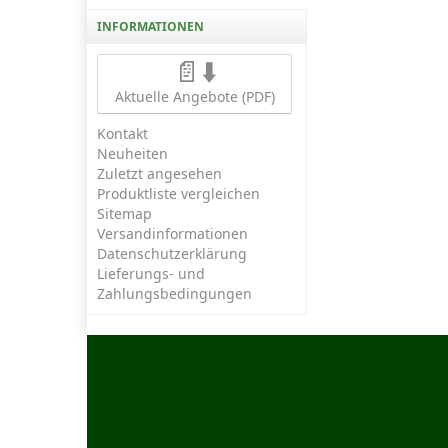
INFORMATIONEN
📄⬇️
Aktuelle Angebote (PDF)
Kontakt
Neuheiten
Zuletzt angesehen
Produktliste vergleichen
Sitemap
Versandinformationen
Datenschutzerklärung
Lieferungs- und
Zahlungsbedingungen