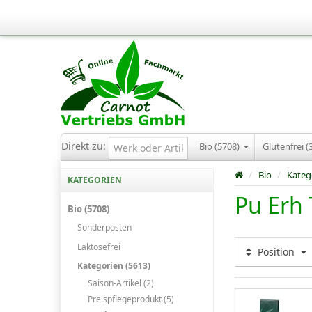
Direkt zu:
Bio (5708)
Glutenfrei (
/
Bio
/
Kateg
KATEGORIEN
Pu Erh 
Bio (5708)
Sonderposten
Laktosefrei
Position
Kategorien (5613)
Saison-Artikel (2)
Preispflegeprodukt (5)