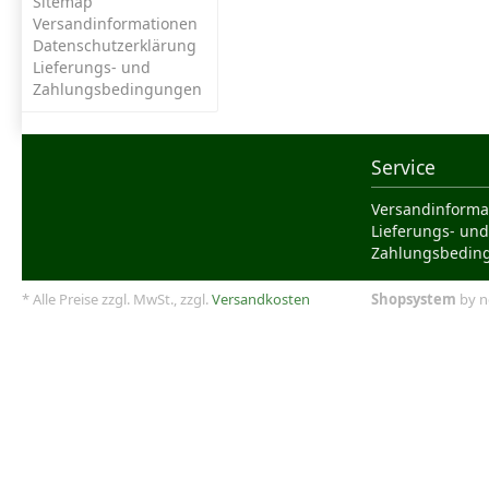
Sitemap
Versandinformationen
Datenschutzerklärung
Lieferungs- und
Zahlungsbedingungen
Service
Versandinforma
Lieferungs- und
Zahlungsbedin
* Alle Preise zzgl. MwSt., zzgl.
Versandkosten
Shopsystem
by n