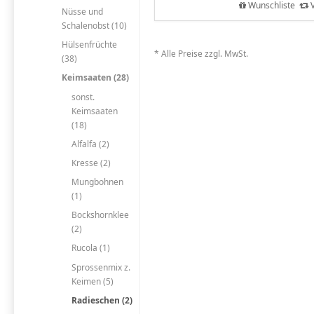
Wunschliste
V
Nüsse und
Schalenobst (10)
Hülsenfrüchte
* Alle Preise zzgl. MwSt.
(38)
Keimsaaten (28)
sonst.
Keimsaaten
(18)
Alfalfa (2)
Kresse (2)
Mungbohnen
(1)
Bockshornklee
(2)
Rucola (1)
Sprossenmix z.
Keimen (5)
Radieschen (2)