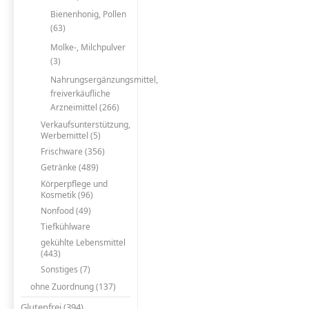
Bienenhonig, Pollen
(63)
Molke-, Milchpulver
(3)
Nahrungsergänzungsmittel,
freiverkäufliche
Arzneimittel (266)
Verkaufsunterstützung,
Werbemittel (5)
Frischware (356)
Getränke (489)
Körperpflege und
Kosmetik (96)
Nonfood (49)
Tiefkühlware
gekühlte Lebensmittel
(443)
Sonstiges (7)
ohne Zuordnung (137)
Glutenfrei (394)