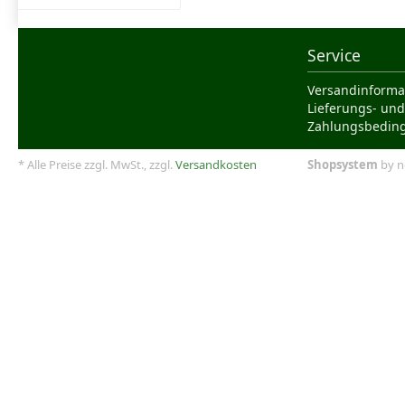
Service
Versandinforma
Lieferungs- und
Zahlungsbedin
* Alle Preise zzgl. MwSt., zzgl.
Versandkosten
Shopsystem
by n