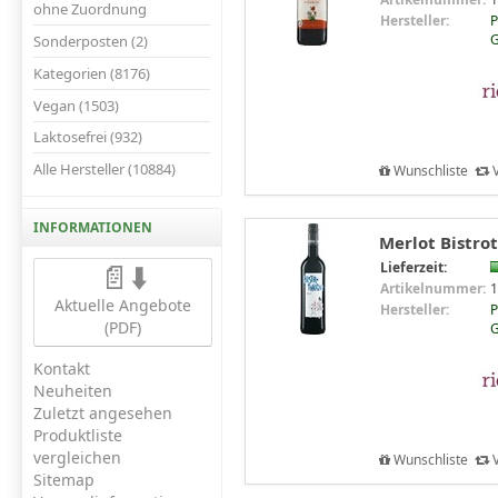
ohne Zuordnung
Hersteller:
P
Sonderposten (2)
Kategorien (8176)
Vegan (1503)
Laktosefrei (932)
Alle Hersteller (10884)
Wunschliste
V
INFORMATIONEN
Merlot Bistrot
📄⬇️
Lieferzeit:
Artikelnummer:
1
Aktuelle Angebote
Hersteller:
P
(PDF)
Kontakt
Neuheiten
Zuletzt angesehen
Produktliste
vergleichen
Wunschliste
V
Sitemap