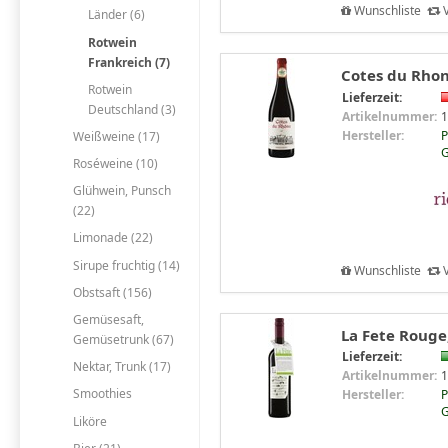
Wunschliste
V
Länder (6)
Rotwein
Frankreich (7)
Cotes du Rhone
Rotwein
Lieferzeit:
Deutschland (3)
Artikelnummer:
1
Hersteller:
P
Weißweine (17)
Roséweine (10)
Glühwein, Punsch
(22)
Limonade (22)
Sirupe fruchtig (14)
Wunschliste
V
Obstsaft (156)
Gemüsesaft,
La Fete Rouge,
Gemüsetrunk (67)
Lieferzeit:
Nektar, Trunk (17)
Artikelnummer:
1
Smoothies
Hersteller:
P
Liköre