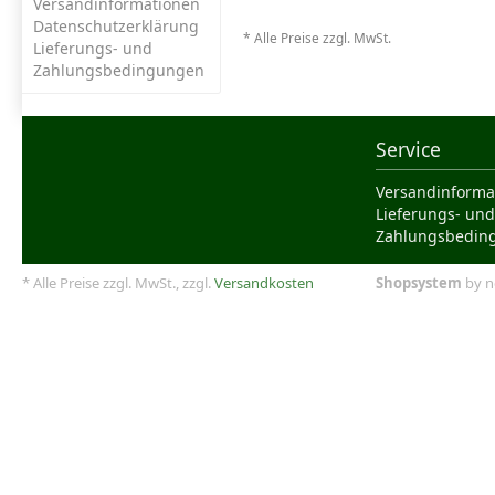
Versandinformationen
Datenschutzerklärung
* Alle Preise zzgl. MwSt.
Lieferungs- und
Zahlungsbedingungen
Service
Versandinforma
Lieferungs- und
Zahlungsbedin
* Alle Preise zzgl. MwSt., zzgl.
Versandkosten
Shopsystem
by n