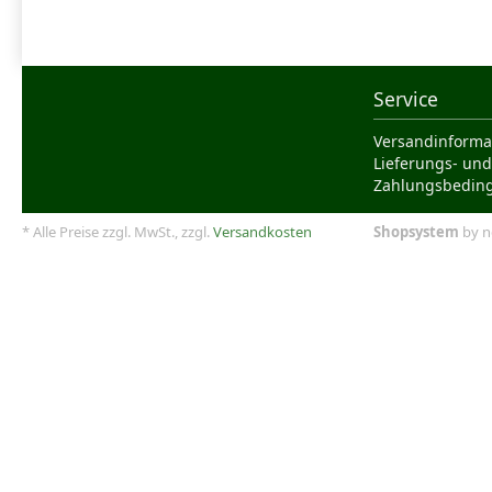
Service
Versandinforma
Lieferungs- und
Zahlungsbedin
* Alle Preise zzgl. MwSt., zzgl.
Versandkosten
Shopsystem
by n