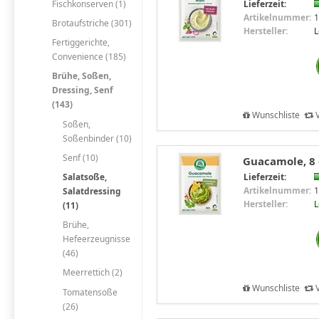
Fischkonserven (1)
Lieferzeit:
Artikelnummer:
1
Brotaufstriche (301)
Hersteller:
Fertiggerichte,
Convenience (185)
Brühe, Soßen,
Dressing, Senf
(143)
Wunschliste
V
Soßen,
Soßenbinder (10)
Senf (10)
Guacamole, 8
Lieferzeit:
Salatsoße,
Artikelnummer:
1
Salatdressing
Hersteller:
(11)
Brühe,
Hefeerzeugnisse
(46)
Meerrettich (2)
Wunschliste
V
Tomatensoße
(26)