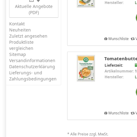
Hersteller:
Aktuelle Angebote
(PDF)
Kontakt
Neuheiten
Zuletzt angesehen
Wunschliste
V
Produktliste
vergleichen
Sitemap
Tomatenbutte
Versandinformationen
Lieferzeit:
Datenschutzerklärung
Artikelnummer:
1
Lieferungs- und
Hersteller:
Zahlungsbedingungen
Wunschliste
V
* Alle Preise zzgl. MwSt.