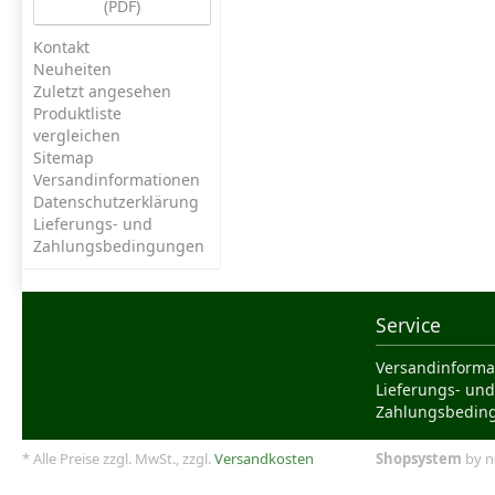
(PDF)
Kontakt
Neuheiten
Zuletzt angesehen
Produktliste
vergleichen
Sitemap
Versandinformationen
Datenschutzerklärung
Lieferungs- und
Zahlungsbedingungen
Service
Versandinforma
Lieferungs- und
Zahlungsbedin
* Alle Preise zzgl. MwSt., zzgl.
Versandkosten
Shopsystem
by n