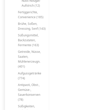
Nuss-Nougat-
Aufstrich (12)
Fertiggerichte,
Convenience (185)
Brühe, Soßen,
Dressing, Senf (143)
Süßungsmittel,
Backzutaten,
Fermente (163)
Getreide, Nüsse,
Saaten,
Mühlenerzeugn.
(401)
Aufgussgetränke
(774)
Antipasti, Obst-,
Gemüse-,
Sauerkonserven
(78)
Süßigkeiten,