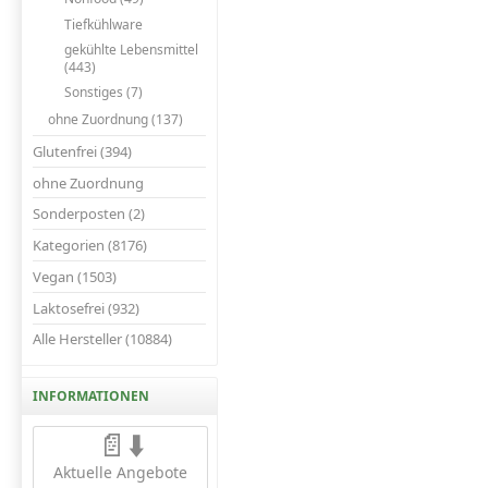
Tiefkühlware
gekühlte Lebensmittel
(443)
Sonstiges (7)
ohne Zuordnung (137)
Glutenfrei (394)
ohne Zuordnung
Sonderposten (2)
Kategorien (8176)
Vegan (1503)
Laktosefrei (932)
Alle Hersteller (10884)
INFORMATIONEN
📄⬇️
Aktuelle Angebote