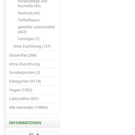
Körperpflege und
Kosmetik (96)
Nonfood (49)
Tiefkühlware
gekühlte Lebensmittel
(443)
Sonstiges (7)
ohne Zuordnung (137)
Glutenfrei (394)
ohne Zuordnung
Sonderposten (2)
Kategorien (8174)
Vegan (1502)
Laktosefrei (931)
Alle Hersteller (10884)
INFORMATIONEN