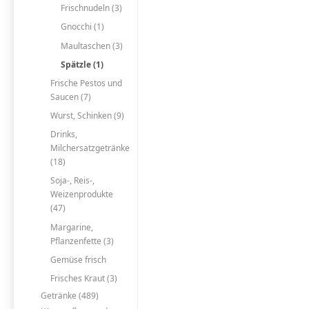
Frischnudeln (3)
Gnocchi (1)
Maultaschen (3)
Spätzle (1)
Frische Pestos und
Saucen (7)
Wurst, Schinken (9)
Drinks,
Milchersatzgetränke
(18)
Soja-, Reis-,
Weizenprodukte
(47)
Margarine,
Pflanzenfette (3)
Gemüse frisch
Frisches Kraut (3)
Getränke (489)