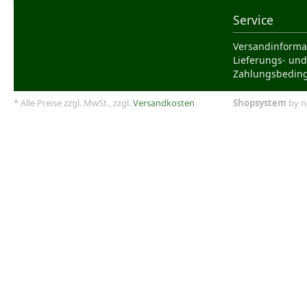
Service
Versandinforma
Lieferungs- und
Zahlungsbedin
* Alle Preise zzgl. MwSt., zzgl.
Versandkosten
Shopsystem
by n