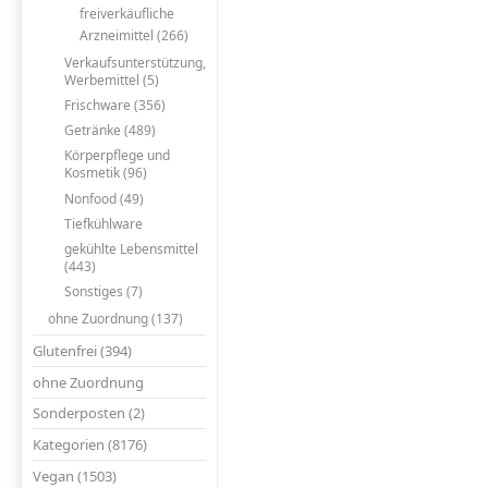
freiverkäufliche
Arzneimittel (266)
Verkaufsunterstützung,
Werbemittel (5)
Frischware (356)
Getränke (489)
Körperpflege und
Kosmetik (96)
Nonfood (49)
Tiefkühlware
gekühlte Lebensmittel
(443)
Sonstiges (7)
ohne Zuordnung (137)
Glutenfrei (394)
ohne Zuordnung
Sonderposten (2)
Kategorien (8176)
Vegan (1503)