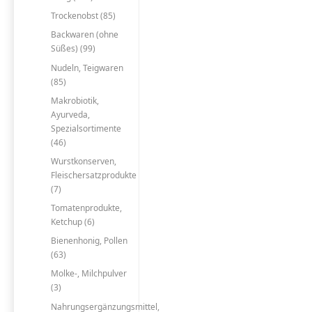
Trockenobst (85)
Backwaren (ohne
Süßes) (99)
Nudeln, Teigwaren
(85)
Makrobiotik,
Ayurveda,
Spezialsortimente
(46)
Wurstkonserven,
Fleischersatzprodukte
(7)
Tomatenprodukte,
Ketchup (6)
Bienenhonig, Pollen
(63)
Molke-, Milchpulver
(3)
Nahrungsergänzungsmittel,