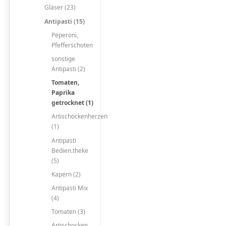
Gläser (23)
Antipasti (15)
Peperoni,
Pfefferschoten
sonstige
Antipasti (2)
Tomaten,
Paprika
getrocknet (1)
Artischockenherzen
(1)
Antipasti
Bedien.theke
(5)
Kapern (2)
Antipasti Mix
(4)
Tomaten (3)
Artischocken