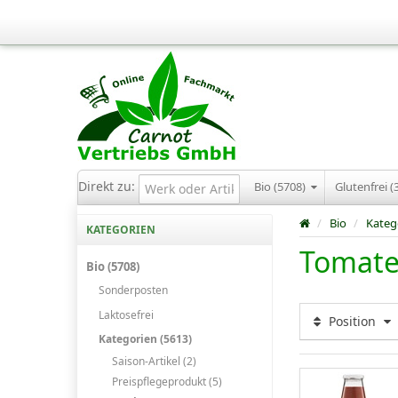
Direkt zu:
Bio (5708)
Glutenfrei (
/
Bio
/
Kateg
KATEGORIEN
Tomate
Bio (5708)
Sonderposten
Laktosefrei
Position
Kategorien (5613)
Saison-Artikel (2)
Preispflegeprodukt (5)