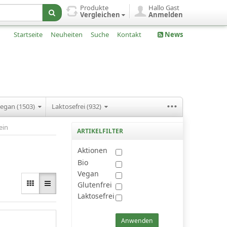
Produkte
Hallo Gast
Vergleichen
Anmelden
Startseite
Neuheiten
Suche
Kontakt
News
...
egan (1503)
Laktosefrei (932)
ein
ARTIKELFILTER
Aktionen
Bio
Vegan
Glutenfrei
Laktosefrei