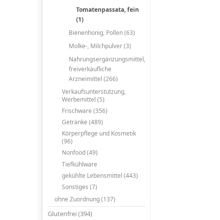
Tomatenpassata, fein
(1)
Bienenhonig, Pollen (63)
Molke-, Milchpulver (3)
Nahrungsergänzungsmittel,
freiverkäufliche
Arzneimittel (266)
Verkaufsunterstützung,
Werbemittel (5)
Frischware (356)
Getränke (489)
Körperpflege und Kosmetik
(96)
Nonfood (49)
Tiefkühlware
gekühlte Lebensmittel (443)
Sonstiges (7)
ohne Zuordnung (137)
Glutenfrei (394)