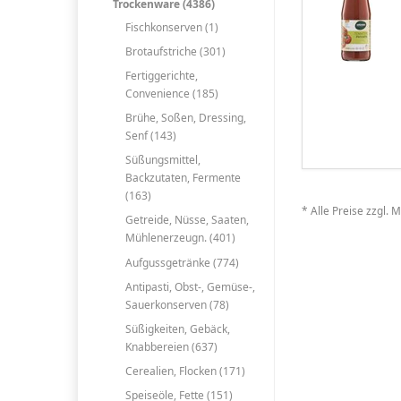
Trockenware (4386)
Fischkonserven (1)
Brotaufstriche (301)
Fertiggerichte,
Convenience (185)
Brühe, Soßen, Dressing,
Senf (143)
Süßungsmittel,
Backzutaten, Fermente
(163)
* Alle Preise zzgl. 
Getreide, Nüsse, Saaten,
Mühlenerzeugn. (401)
Aufgussgetränke (774)
Antipasti, Obst-, Gemüse-,
Sauerkonserven (78)
Süßigkeiten, Gebäck,
Knabbereien (637)
Cerealien, Flocken (171)
Speiseöle, Fette (151)