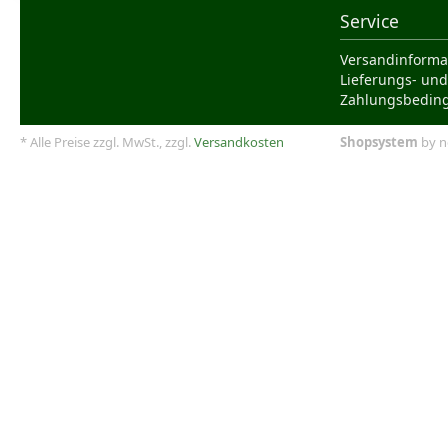
Service
Versandinforma
Lieferungs- und
Zahlungsbedin
* Alle Preise zzgl. MwSt., zzgl.
Versandkosten
Shopsystem
by n