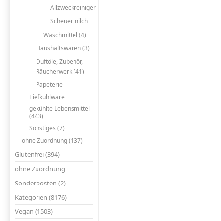
Allzweckreiniger
Scheuermilch
Waschmittel (4)
Haushaltswaren (3)
Duftöle, Zubehör,
Räucherwerk (41)
Papeterie
Tiefkühlware
gekühlte Lebensmittel
(443)
Sonstiges (7)
ohne Zuordnung (137)
Glutenfrei (394)
ohne Zuordnung
Sonderposten (2)
Kategorien (8176)
Vegan (1503)