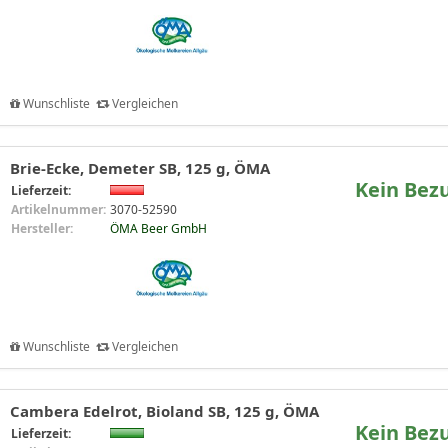
Wunschliste
Vergleichen
Brie-Ecke, Demeter SB, 125 g, ÖMA
Kein Bez
Lieferzeit:
Artikelnummer:
3070-52590
Hersteller:
ÖMA Beer GmbH
Wunschliste
Vergleichen
Cambera Edelrot, Bioland SB, 125 g, ÖMA
Kein Bez
Lieferzeit: