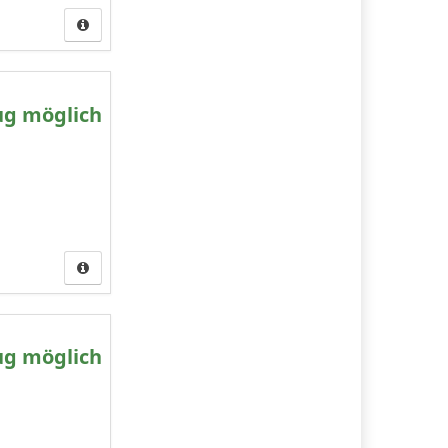
ug möglich
ug möglich