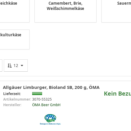
Weichkäse
Camembert, Brie,
Sauerm
Weißschimmelkäse
tkulturkäse
12
Allgäuer Limburger, Bioland SB, 200 g, ÖMA
Kein Bez
Lieferzeit:
Artikelnummer:
3070-55325
Hersteller:
ÖMA Beer GmbH