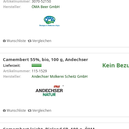
Artikelnummer:
3070-52150
Hersteller:
ÖMA Beer GmbH
Wunschliste
Vergleichen
Camembert 55%, bio, 100 g, Andechser
Kein Bez
Lieferzeit:
Artikelnummer:
115-1529
Hersteller:
Andechser Molkerei Scheitz GmbH
Wunschliste
Vergleichen