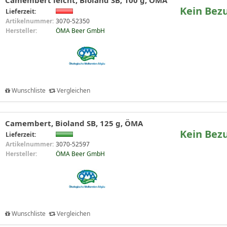
Camembert leicht, Bioland SB, 100 g, ÖMA
Kein Bez
Lieferzeit:
Artikelnummer:
3070-52350
Hersteller:
ÖMA Beer GmbH
Wunschliste
Vergleichen
Camembert, Bioland SB, 125 g, ÖMA
Kein Bez
Lieferzeit:
Artikelnummer:
3070-52597
Hersteller:
ÖMA Beer GmbH
Wunschliste
Vergleichen