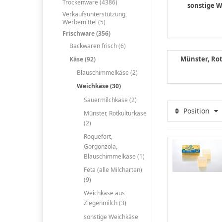
Trockenware (4386)
sonstige 
Verkaufsunterstützung,
Werbemittel (5)
Frischware (356)
Backwaren frisch (6)
Münster, Ro
Käse (92)
Blauschimmelkäse (2)
Weichkäse (30)
Sauermilchkäse (2)
Position
Münster, Rotkulturkäse
(2)
Roquefort,
Gorgonzola,
Blauschimmelkäse (1)
Feta (alle Milcharten)
(9)
Weichkäse aus
Ziegenmilch (3)
sonstige Weichkäse