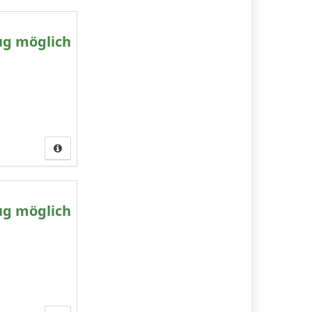
ug möglich
ug möglich