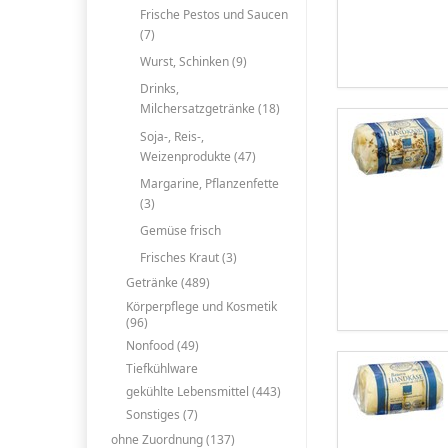
Frische Pestos und Saucen
(7)
Wurst, Schinken (9)
Drinks,
Milchersatzgetränke (18)
Soja-, Reis-,
Weizenprodukte (47)
Margarine, Pflanzenfette
(3)
Gemüse frisch
Frisches Kraut (3)
Getränke (489)
Körperpflege und Kosmetik
(96)
Nonfood (49)
Tiefkühlware
gekühlte Lebensmittel (443)
Sonstiges (7)
ohne Zuordnung (137)