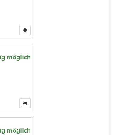
ug möglich
ug möglich