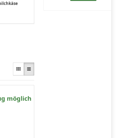
ilchkäse
ug möglich