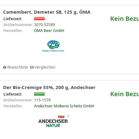
Camembert, Demeter SB, 125 g, ÖMA
Kein Bez
Lieferzeit:
Artikelnummer:
3070-52589
Hersteller:
ÖMA Beer GmbH
Wunschliste
Vergleichen
Der Bio-Cremige 55%, 200 g, Andechser
Kein Bez
Lieferzeit:
Artikelnummer:
115-1579
Hersteller:
Andechser Molkerei Scheitz GmbH