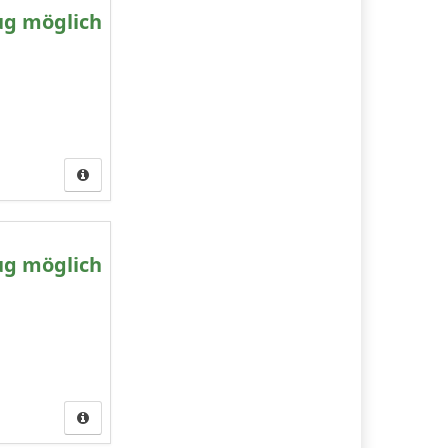
ug möglich
ug möglich