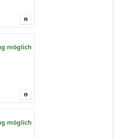
ug möglich
ug möglich