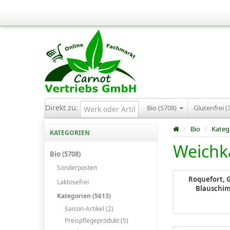
Direkt zu:
Bio (5708)
Glutenfrei (
/
Bio
/
Kateg
KATEGORIEN
Weichk
Bio (5708)
Sonderposten
Roquefort, 
Laktosefrei
Blauschi
Kategorien (5613)
Saison-Artikel (2)
Preispflegeprodukt (5)