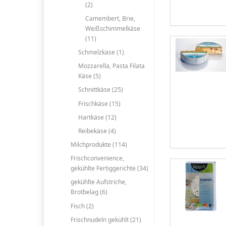
(2)
Camembert, Brie,
Weißschimmelkäse
(11)
Schmelzkäse (1)
Mozzarella, Pasta Filata
Käse (5)
Schnittkäse (25)
Frischkäse (15)
Hartkäse (12)
Reibekäse (4)
Milchprodukte (114)
Frischconvenience,
gekühlte Fertiggerichte (34)
gekühlte Aufstriche,
Brotbelag (6)
Fisch (2)
Frischnudeln gekühlt (21)