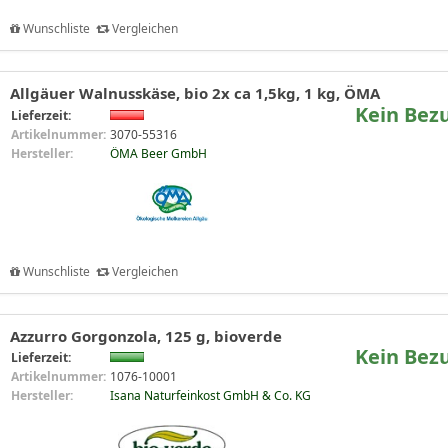
Wunschliste
Vergleichen
Allgäuer Walnusskäse, bio 2x ca 1,5kg, 1 kg, ÖMA
Kein Bez
Lieferzeit:
Artikelnummer:
3070-55316
Hersteller:
ÖMA Beer GmbH
Wunschliste
Vergleichen
Azzurro Gorgonzola, 125 g, bioverde
Kein Bez
Lieferzeit:
Artikelnummer:
1076-10001
Hersteller:
Isana Naturfeinkost GmbH & Co. KG