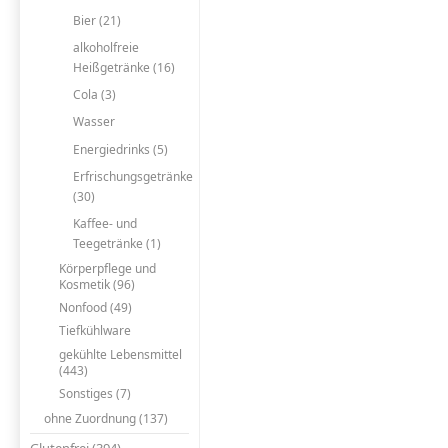
Bier (21)
alkoholfreie
Heißgetränke (16)
Cola (3)
Wasser
Energiedrinks (5)
Erfrischungsgetränke
(30)
Kaffee- und
Teegetränke (1)
Körperpflege und
Kosmetik (96)
Nonfood (49)
Tiefkühlware
gekühlte Lebensmittel
(443)
Sonstiges (7)
ohne Zuordnung (137)
Glutenfrei (394)