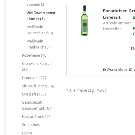
Spanien (3)
Paradeiser Grü
Weißwein sonst.
Lieferzeit:
Länder (3)
Artikelnummer:
1
Weißwein
Hersteller:
P
Deutschland (6)
Weißwein
Frankreich (3)
Roséweine (10)
Glühwein, Punsch
Wunschliste
V
(22)
Limonade (22)
Sirupe fruchtig (14)
* Alle Preise zzgl. MwSt.
Obstsaft (156)
Gemüsesaft,
Gemüsetrunk (67)
Nektar, Trunk (17)
Smoothies
Liköre