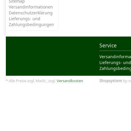
Sitemap
Versandinformationen
Datenschutzerklärung
Lieferungs- und
Zahlungsbedingungen
Service
Versandinforma
Lieferungs- und
Zahlungsbedin
* Alle Preise zzgl. MwSt., zzgl.
Versandkosten
Shopsystem
by n