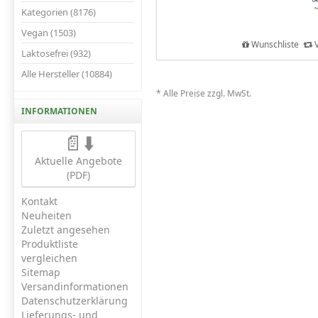
Kategorien (8176)
Vegan (1503)
Wunschliste
V
Laktosefrei (932)
Alle Hersteller (10884)
* Alle Preise zzgl. MwSt.
INFORMATIONEN
📄⬇️
Aktuelle Angebote
(PDF)
Kontakt
Neuheiten
Zuletzt angesehen
Produktliste
vergleichen
Sitemap
Versandinformationen
Datenschutzerklärung
Lieferungs- und