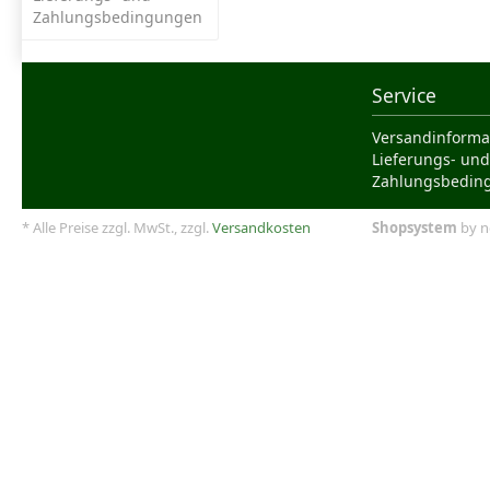
Zahlungsbedingungen
Service
Versandinforma
Lieferungs- und
Zahlungsbedin
* Alle Preise zzgl. MwSt., zzgl.
Versandkosten
Shopsystem
by n