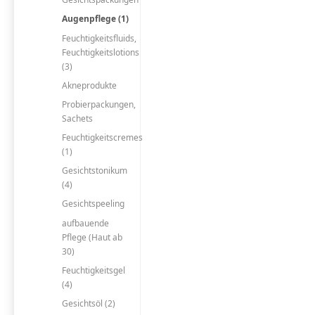
Augenpflege (1)
Feuchtigkeitsfluids,
Feuchtigkeitslotions
(3)
Akneprodukte
Probierpackungen,
Sachets
Feuchtigkeitscremes
(1)
Gesichtstonikum
(4)
Gesichtspeeling
aufbauende
Pflege (Haut ab
30)
Feuchtigkeitsgel
(4)
Gesichtsöl (2)