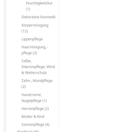
Feuchtigkeitskur
(1)
Dekorative Kosmetik
Körperreinigung
(12)
Lippenpflege
Haarreinigung, -
pflege (2)
Salbe,
Intensivpflege, Wind
& Wetterschutz
Zahn-, Mundpflege
(2)
Handcreme,
Nagelpflege (1)
Herrenpflege (2)
Mutter & Kind
Sonnenpflege (4)
Nonfood (49)