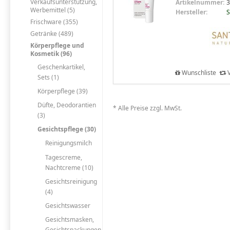
Verkaufsunterstützung,
Artikelnummer:
3
Werbemittel (5)
Hersteller:
S
Frischware (355)
Getränke (489)
Körperpflege und
Kosmetik (96)
Geschenkartikel,
Wunschliste
V
Sets (1)
Körperpflege (39)
Düfte, Deodorantien
* Alle Preise zzgl. MwSt.
(3)
Gesichtspflege (30)
Reinigungsmilch
Tagescreme,
Nachtcreme (10)
Gesichtsreinigung
(4)
Gesichtswasser
Gesichtsmasken,
Gesichtspackungen