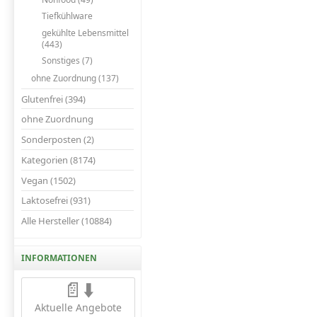
Tiefkühlware
gekühlte Lebensmittel
(443)
Sonstiges (7)
ohne Zuordnung (137)
Glutenfrei (394)
ohne Zuordnung
Sonderposten (2)
Kategorien (8174)
Vegan (1502)
Laktosefrei (931)
Alle Hersteller (10884)
INFORMATIONEN
📄⬇️
Aktuelle Angebote