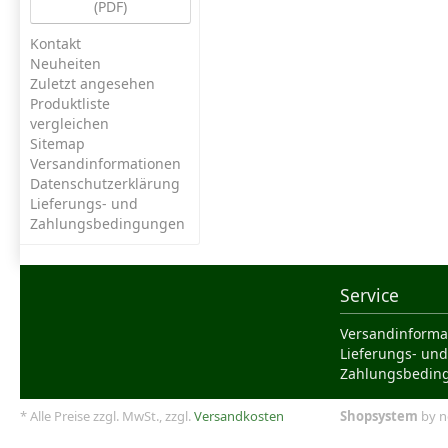
(PDF)
Kontakt
Neuheiten
Zuletzt angesehen
Produktliste
vergleichen
Sitemap
Versandinformationen
Datenschutzerklärung
Lieferungs- und
Zahlungsbedingungen
Service
Versandinforma
Lieferungs- und
Zahlungsbedin
* Alle Preise zzgl. MwSt., zzgl.
Versandkosten
Shopsystem
by n