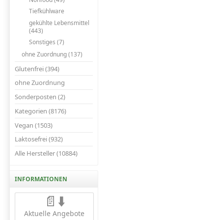
Tiefkühlware
gekühlte Lebensmittel
(443)
Sonstiges (7)
ohne Zuordnung (137)
Glutenfrei (394)
ohne Zuordnung
Sonderposten (2)
Kategorien (8176)
Vegan (1503)
Laktosefrei (932)
Alle Hersteller (10884)
INFORMATIONEN
📄⬇️
Aktuelle Angebote