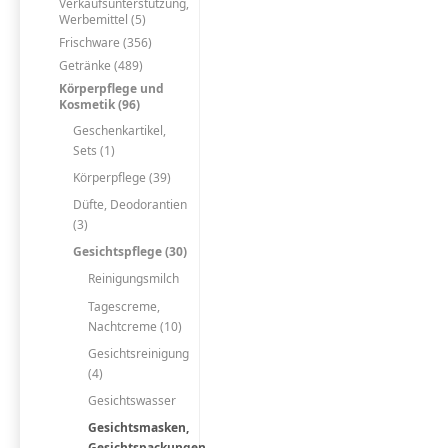
Verkaufsunterstützung,
Werbemittel (5)
Frischware (356)
Getränke (489)
Körperpflege und
Kosmetik (96)
Geschenkartikel,
Sets (1)
Körperpflege (39)
Düfte, Deodorantien
(3)
Gesichtspflege (30)
Reinigungsmilch
Tagescreme,
Nachtcreme (10)
Gesichtsreinigung
(4)
Gesichtswasser
Gesichtsmasken,
Gesichtspackungen