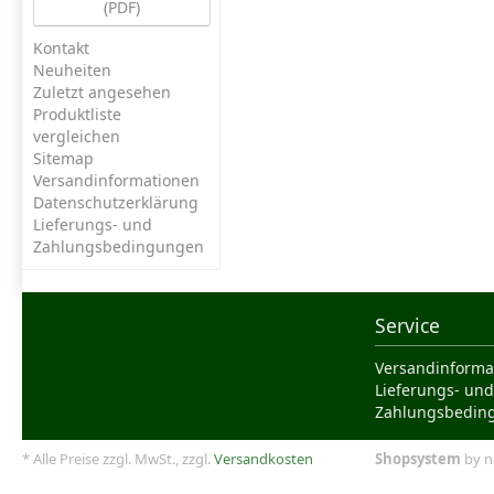
(PDF)
Kontakt
Neuheiten
Zuletzt angesehen
Produktliste
vergleichen
Sitemap
Versandinformationen
Datenschutzerklärung
Lieferungs- und
Zahlungsbedingungen
Service
Versandinforma
Lieferungs- und
Zahlungsbedin
* Alle Preise zzgl. MwSt., zzgl.
Versandkosten
Shopsystem
by n