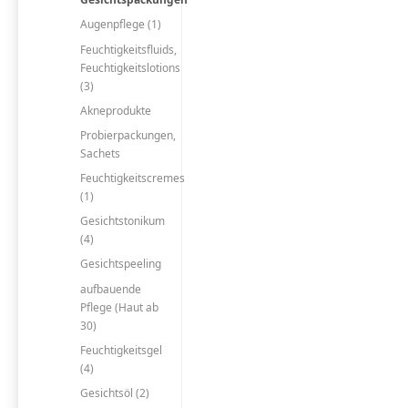
Augenpflege (1)
Feuchtigkeitsfluids,
Feuchtigkeitslotions
(3)
Akneprodukte
Probierpackungen,
Sachets
Feuchtigkeitscremes
(1)
Gesichtstonikum
(4)
Gesichtspeeling
aufbauende
Pflege (Haut ab
30)
Feuchtigkeitsgel
(4)
Gesichtsöl (2)