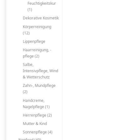
Feuchtigkeitskur
(1)
Dekorative Kosmetik
Körperreinigung
(12)
Lippenpflege
Haarreinigung, -
pflege (2)
Salbe,
Intensivpflege, Wind
& Wetterschutz
Zahn-, Mundpflege
(2)
Handcreme,
Nagelpflege (1)
Herrenpflege (2)
Mutter & Kind
Sonnenpflege (4)
Nonfood (49)