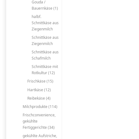
Gouda /
Bauernkäse (1)
halbf.
Schnittkäse aus
Ziegenmilch
Schnittkäse aus
Ziegenmilch
Schnittkäse aus
Schafmilch
Schnittkäse mit
Rotkultur (12)
Frischkäse (15)
Hartkäse (12)
Reibekäse (4)
Milchprodukte (114)
Frischconvenience,
gekühlte
Fertiggerichte (34)
gekühlte Aufstriche,