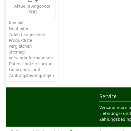
Aktuelle Angebote
(PDF)
Kontakt
Neuheiten
Zuletzt angesehen
Produktliste
vergleichen
Sitemap
Versandinformationen
Datenschutzerklärung
Lieferungs- und
Zahlungsbedingungen
Service
Versandinforma
Lieferungs- und
Zahlungsbedin