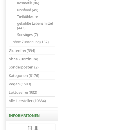
Kosmetik (96)
Nonfood (49)
Tiefkühlware
gekühlte Lebensmittel
(443)
Sonstiges (7)
ohne Zuordnung (137)
Glutenfrei (394)
ohne Zuordnung
Sonderposten (2)
Kategorien (8176)
Vegan (1503)
Laktosefrei (932)
Alle Hersteller (10884)
INFORMATIONEN
📄⬇️