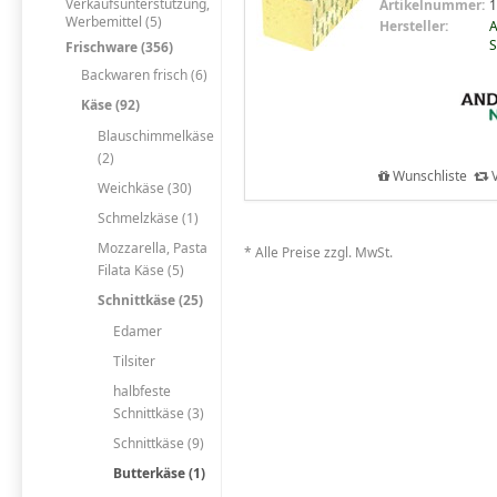
Verkaufsunterstützung,
Artikelnummer:
1
Werbemittel (5)
Hersteller:
A
S
Frischware (356)
Backwaren frisch (6)
Käse (92)
Blauschimmelkäse
(2)
Wunschliste
V
Weichkäse (30)
Schmelzkäse (1)
Mozzarella, Pasta
* Alle Preise zzgl. MwSt.
Filata Käse (5)
Schnittkäse (25)
Edamer
Tilsiter
halbfeste
Schnittkäse (3)
Schnittkäse (9)
Butterkäse (1)