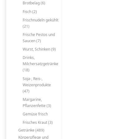
Brotbelag (6)
Fisch (2)
Frischnudeln gekühlt
(21)
Frische Pestos und
Saucen (7)
Wurst, Schinken (9)
Drinks,
Milchersatzgetränke
(18)
Soja-, Reis-,
Weizenprodukte
(47)
Margarine,
Pflanzenfette (3)
Gemüse frisch
Frisches Kraut (3)
Getränke (489)
Körperpflege und