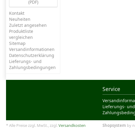
(PDF)
Kontakt
Neuheiten
Zuletzt angesehen
Produktliste
vergleichen
Sitemap
Versandinformationen
Datenschutzerklärung
Lieferungs- und
Zahlungsbedingungen
Service
Versandinforma
Lieferungs- und
Zahlungsbedin
* Alle Preise zzgl. MwSt., zzgl.
Versandkosten
Shopsystem
by n