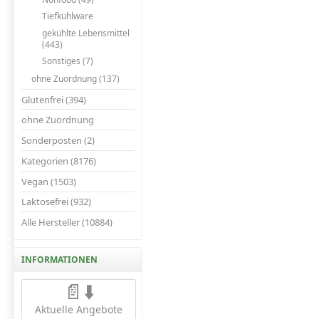
Tiefkühlware
gekühlte Lebensmittel
(443)
Sonstiges (7)
ohne Zuordnung (137)
Glutenfrei (394)
ohne Zuordnung
Sonderposten (2)
Kategorien (8176)
Vegan (1503)
Laktosefrei (932)
Alle Hersteller (10884)
INFORMATIONEN
📄⬇️
Aktuelle Angebote