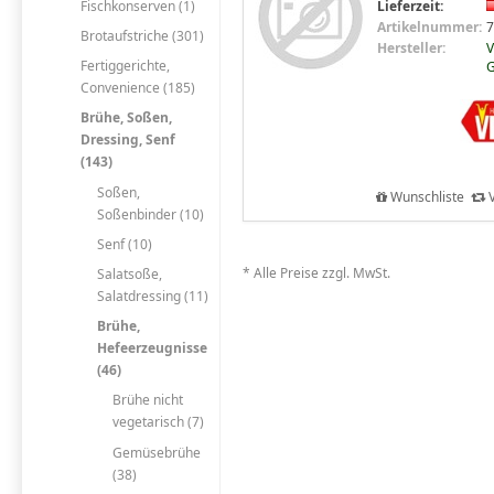
Fischkonserven (1)
Lieferzeit:
Artikelnummer:
7
Brotaufstriche (301)
Hersteller:
V
Fertiggerichte,
Convenience (185)
Brühe, Soßen,
Dressing, Senf
(143)
Soßen,
Wunschliste
V
Soßenbinder (10)
Senf (10)
* Alle Preise zzgl. MwSt.
Salatsoße,
Salatdressing (11)
Brühe,
Hefeerzeugnisse
(46)
Brühe nicht
vegetarisch (7)
Gemüsebrühe
(38)