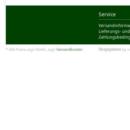
Service
Versandinforma
Lieferungs- und
Zahlungsbedin
* Alle Preise zzgl. MwSt., zzgl.
Versandkosten
Shopsystem
by n