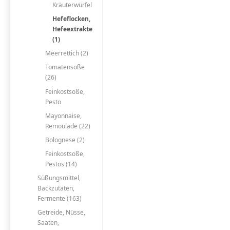
Kräuterwürfel
Hefeflocken,
Hefeextrakte
(1)
Meerrettich (2)
Tomatensoße
(26)
Feinkostsoße,
Pesto
Mayonnaise,
Remoulade (22)
Bolognese (2)
Feinkostsoße,
Pestos (14)
Süßungsmittel,
Backzutaten,
Fermente (163)
Getreide, Nüsse,
Saaten,