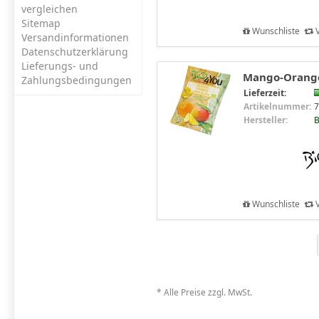
vergleichen
Sitemap
Wunschliste
V
Versandinformationen
Datenschutzerklärung
Lieferungs- und
Mango-Orange
Zahlungsbedingungen
Lieferzeit:
Artikelnummer:
7
Hersteller:
B
Wunschliste
V
* Alle Preise zzgl. MwSt.