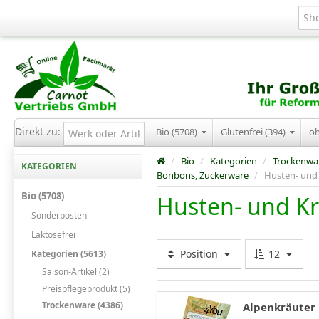
Direkt zu:
Bio (5708)
Glutenfrei (394)
o
/
Bio
/
Kategorien
/
Trockenwa
KATEGORIEN
Bonbons, Zuckerware
/
Husten- und
Bio (5708)
Husten- und K
Sonderposten
Laktosefrei
Position
12
Kategorien (5613)
Saison-Artikel (2)
Preispflegeprodukt (5)
Trockenware (4386)
Alpenkräuter 