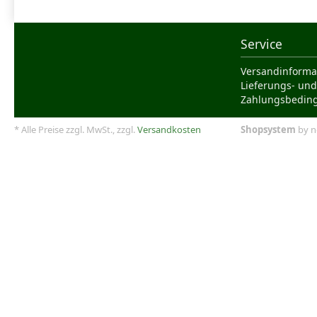
Service
Versandinforma
Lieferungs- und
Zahlungsbedin
* Alle Preise zzgl. MwSt., zzgl.
Versandkosten
Shopsystem
by n