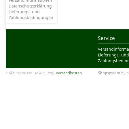
Versandinformationen
Datenschutzerklärung
Lieferungs- und
Zahlungsbedingungen
Service
Versandinforma
Lieferungs- und
Zahlungsbedin
* Alle Preise zzgl. MwSt., zzgl.
Versandkosten
Shopsystem
by n