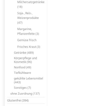
Milchersatzgetränke
(18)
Soja-, Reis-,
Weizenprodukte
(47)
Margarine,
Pflanzenfette (3)
Gemüse frisch
Frisches Kraut (3)
Getränke (489)
Körperpflege und
Kosmetik (96)
Nonfood (49)
Tiefkühlware
gekühlte Lebensmittel
(443)
Sonstiges (7)
ohne Zuordnung (137)
Glutenfrei (394)