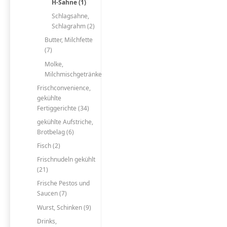
H-Sahne (1)
Schlagsahne,
Schlagrahm (2)
Butter, Milchfette
(7)
Molke,
Milchmischgetränke
Frischconvenience,
gekühlte
Fertiggerichte (34)
gekühlte Aufstriche,
Brotbelag (6)
Fisch (2)
Frischnudeln gekühlt
(21)
Frische Pestos und
Saucen (7)
Wurst, Schinken (9)
Drinks,