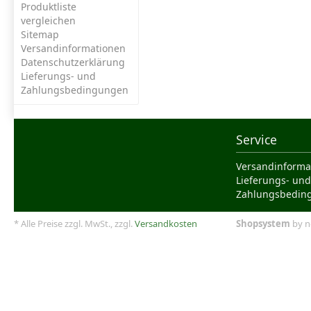
Produktliste
vergleichen
Sitemap
Versandinformationen
Datenschutzerklärung
Lieferungs- und
Zahlungsbedingungen
Service
Versandinforma
Lieferungs- und
Zahlungsbedin
* Alle Preise zzgl. MwSt., zzgl.
Versandkosten
Shopsystem
by n