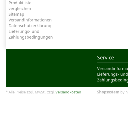
Produktliste
vergleichen
Sitemap
Versandinformationen
Datenschutzerklärung
Lieferungs- und
Zahlungsbedingungen
Service
Versandinforma
Lieferungs- und
Zahlungsbedin
* Alle Preise zzgl. MwSt., zzgl.
Versandkosten
Shopsystem
by n