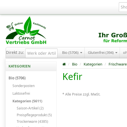
Direkt zu:
Bio (5706)
Glutenfrei (394)
o
/
Bio
/
Kategorien
/
Frischware
KATEGORIEN
Kefir
Bio (5706)
Sonderposten
Laktosefrei
* Alle Preise zzgl. MwSt.
Kategorien (5611)
Saison-Artikel (2)
Preispflegeprodukt (5)
Trockenware (4385)