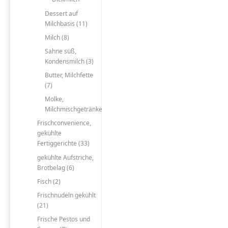
Dessert auf
Milchbasis (11)
Milch (8)
Sahne süß,
Kondensmilch (3)
Butter, Milchfette
(7)
Molke,
Milchmischgetränke
Frischconvenience,
gekühlte
Fertiggerichte (33)
gekühlte Aufstriche,
Brotbelag (6)
Fisch (2)
Frischnudeln gekühlt
(21)
Frische Pestos und