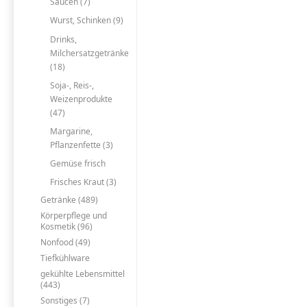
Saucen (7)
Wurst, Schinken (9)
Drinks,
Milchersatzgetränke
(18)
Soja-, Reis-,
Weizenprodukte
(47)
Margarine,
Pflanzenfette (3)
Gemüse frisch
Frisches Kraut (3)
Getränke (489)
Körperpflege und
Kosmetik (96)
Nonfood (49)
Tiefkühlware
gekühlte Lebensmittel
(443)
Sonstiges (7)