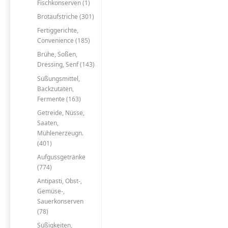
Fischkonserven (1)
Brotaufstriche (301)
Fertiggerichte,
Convenience (185)
Brühe, Soßen,
Dressing, Senf (143)
Süßungsmittel,
Backzutaten,
Fermente (163)
Getreide, Nüsse,
Saaten,
Mühlenerzeugn.
(401)
Aufgussgetränke
(774)
Antipasti, Obst-,
Gemüse-,
Sauerkonserven
(78)
Süßigkeiten,