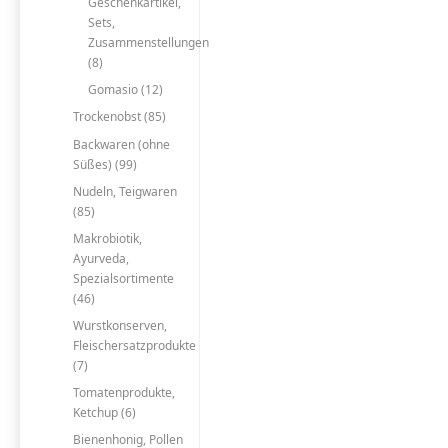
Geschenkartikel,
Sets,
Zusammenstellungen
(8)
Gomasio (12)
Trockenobst (85)
Backwaren (ohne
Süßes) (99)
Nudeln, Teigwaren
(85)
Makrobiotik,
Ayurveda,
Spezialsortimente
(46)
Wurstkonserven,
Fleischersatzprodukte
(7)
Tomatenprodukte,
Ketchup (6)
Bienenhonig, Pollen