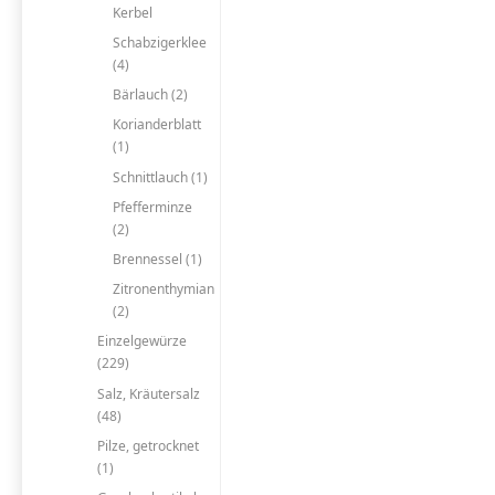
Kerbel
Schabzigerklee
(4)
Bärlauch (2)
Korianderblatt
(1)
Schnittlauch (1)
Pfefferminze
(2)
Brennessel (1)
Zitronenthymian
(2)
Einzelgewürze
(229)
Salz, Kräutersalz
(48)
Pilze, getrocknet
(1)