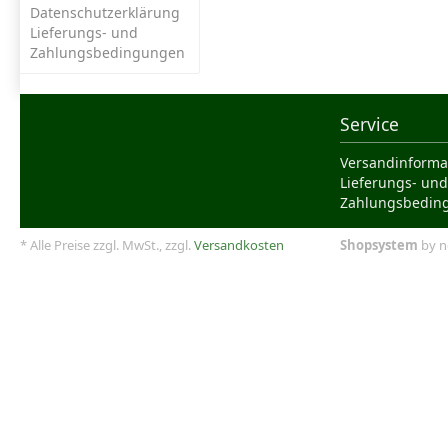
Datenschutzerklärung
Lieferungs- und
Zahlungsbedingungen
Service
Versandinforma
Lieferungs- und
Zahlungsbedin
* Alle Preise zzgl. MwSt., zzgl.
Versandkosten
Shopsystem
by n