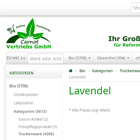
Direkt zu:
Bio (5708)
Glutenfrei (394)
o
/
Bio
/
Kategorien
/
Trockenwa
KATEGORIEN
Lavendel
Bio (5708)
Lavendel
Sonderposten
Laktosefrei
* Alle Preise zzgl. MwSt.
Kategorien (5613)
Saison-Artikel (2)
Preispflegeprodukt (5)
Trockenware (4386)