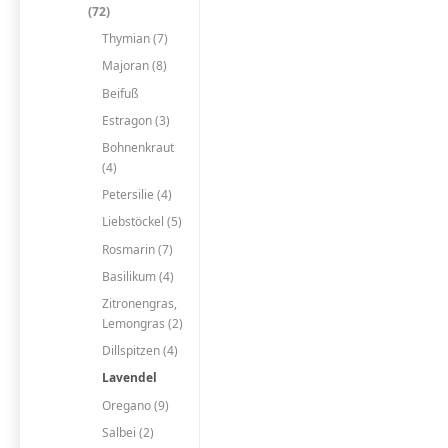
(72)
Thymian (7)
Majoran (8)
Beifuß
Estragon (3)
Bohnenkraut
(4)
Petersilie (4)
Liebstöckel (5)
Rosmarin (7)
Basilikum (4)
Zitronengras,
Lemongras (2)
Dillspitzen (4)
Lavendel
Oregano (9)
Salbei (2)