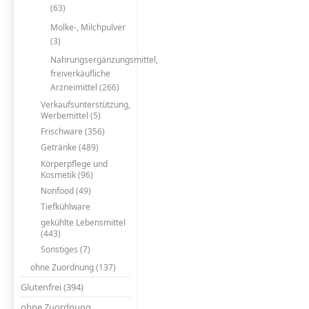
(63)
Molke-, Milchpulver
(3)
Nahrungsergänzungsmittel,
freiverkäufliche
Arzneimittel (266)
Verkaufsunterstützung,
Werbemittel (5)
Frischware (356)
Getränke (489)
Körperpflege und
Kosmetik (96)
Nonfood (49)
Tiefkühlware
gekühlte Lebensmittel
(443)
Sonstiges (7)
ohne Zuordnung (137)
Glutenfrei (394)
ohne Zuordnung