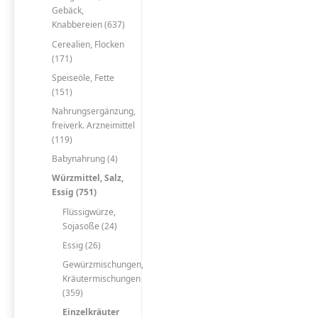
Gebäck,
Knabbereien (637)
Cerealien, Flocken
(171)
Speiseöle, Fette
(151)
Nahrungsergänzung,
freiverk. Arzneimittel
(119)
Babynahrung (4)
Würzmittel, Salz,
Essig (751)
Flüssigwürze,
Sojasoße (24)
Essig (26)
Gewürzmischungen,
Kräutermischungen
(359)
Einzelkräuter