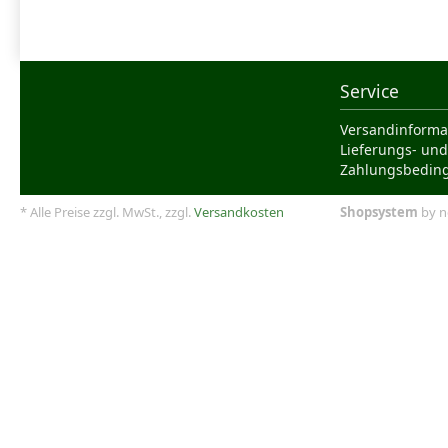
Service
Versandinforma
Lieferungs- und
Zahlungsbedin
* Alle Preise zzgl. MwSt., zzgl.
Versandkosten
Shopsystem
by n