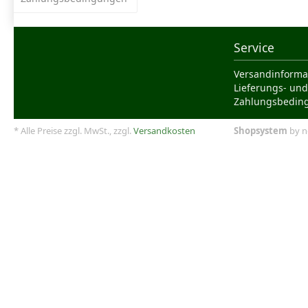
Service
Versandinforma
Lieferungs- und
Zahlungsbedin
* Alle Preise zzgl. MwSt., zzgl.
Versandkosten
Shopsystem
by n