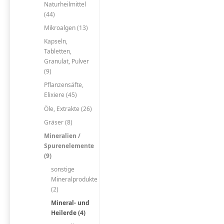
Naturheilmittel
(44)
Mikroalgen (13)
Kapseln,
Tabletten,
Granulat, Pulver
(9)
Pflanzensäfte,
Elixiere (45)
Öle, Extrakte (26)
Gräser (8)
Mineralien /
Spurenelemente
(9)
sonstige
Mineralprodukte
(2)
Mineral- und
Heilerde (4)