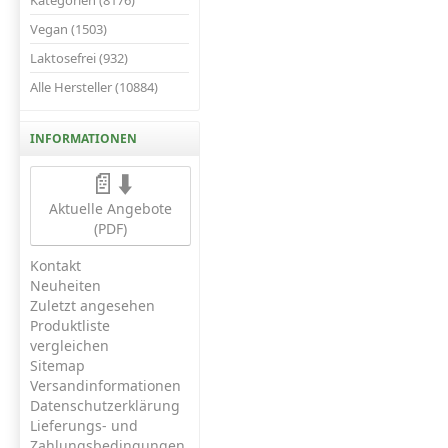
Kategorien (8176)
Vegan (1503)
Laktosefrei (932)
Alle Hersteller (10884)
INFORMATIONEN
📄⬇️
Aktuelle Angebote
(PDF)
Kontakt
Neuheiten
Zuletzt angesehen
Produktliste
vergleichen
Sitemap
Versandinformationen
Datenschutzerklärung
Lieferungs- und
Zahlungsbedingungen