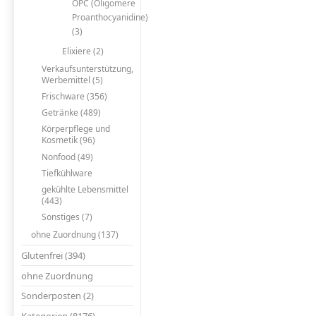
OPC (Oligomere
Proanthocyanidine)
(3)
Elixiere (2)
Verkaufsunterstützung,
Werbemittel (5)
Frischware (356)
Getränke (489)
Körperpflege und
Kosmetik (96)
Nonfood (49)
Tiefkühlware
gekühlte Lebensmittel
(443)
Sonstiges (7)
ohne Zuordnung (137)
Glutenfrei (394)
ohne Zuordnung
Sonderposten (2)