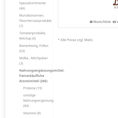
Spezialsortimente
(46)
Wurstkonserven,
Fleischersatzprodukte
Wunschliste
V
(7)
Tomatenprodukte,
Ketchup (6)
* Alle Preise zzgl. MwSt.
Bienenhonig, Pollen
(63)
Molke-, Milchpulver
(3)
Nahrungsergänzungsmittel,
freiverkäufliche
Arzneimittel (266)
Proteine (19)
sonstige
Nahrungsergänzung
(84)
Vitamine (8)