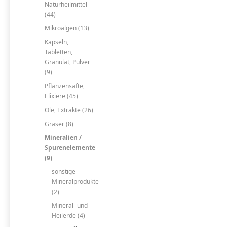
Naturheilmittel
(44)
Mikroalgen (13)
Kapseln,
Tabletten,
Granulat, Pulver
(9)
Pflanzensäfte,
Elixiere (45)
Öle, Extrakte (26)
Gräser (8)
Mineralien /
Spurenelemente
(9)
sonstige
Mineralprodukte
(2)
Mineral- und
Heilerde (4)