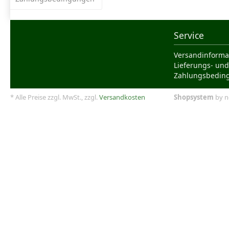
Service
Versandinforma
Lieferungs- und
Zahlungsbedin
* Alle Preise zzgl. MwSt., zzgl.
Versandkosten
Shopsystem
by n