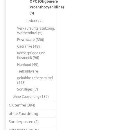
OPC (Oligomere
Proanthocyanidine)
(3)
Elixiere (2)
Verkaufsunterstützung,
Werbemittel (5)
Frischware (356)
Getränke (489)
Körperpflege und
Kosmetik (96)
Nonfood (49)
Tiefkühlware
gekühlte Lebensmittel
(443)
Sonstiges (7)
ohne Zuordnung (137)
Glutenfrei (394)
ohne Zuordnung
Sonderposten (2)