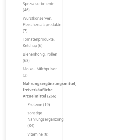
Spezialsortimente
(46)
Wurstkonserven,
Fleischersatzprodukte
(7)
Tomatenprodukte,
Ketchup (6)
Bienenhonig, Pollen
(63)
Molke-, Milchpulver
(3)
Nahrungsergänzungsmittel,
freiverkäufliche
Arzneimittel (266)
Proteine (19)
sonstige
Nahrungsergänzung
(84)
Vitamine (8)