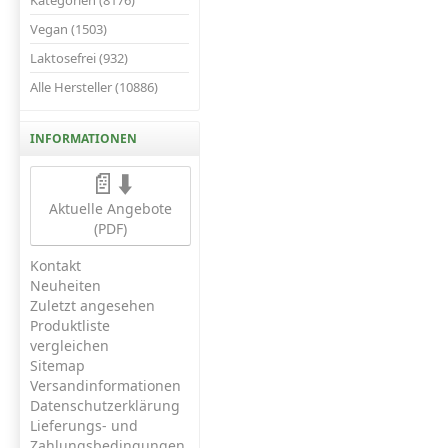
Kategorien (8176)
Vegan (1503)
Laktosefrei (932)
Alle Hersteller (10886)
INFORMATIONEN
📄⬇️
Aktuelle Angebote
(PDF)
Kontakt
Neuheiten
Zuletzt angesehen
Produktliste
vergleichen
Sitemap
Versandinformationen
Datenschutzerklärung
Lieferungs- und
Zahlungsbedingungen