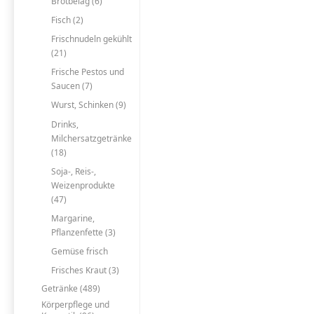
Brotbelag (6)
Fisch (2)
Frischnudeln gekühlt
(21)
Frische Pestos und
Saucen (7)
Wurst, Schinken (9)
Drinks,
Milchersatzgetränke
(18)
Soja-, Reis-,
Weizenprodukte
(47)
Margarine,
Pflanzenfette (3)
Gemüse frisch
Frisches Kraut (3)
Getränke (489)
Körperpflege und