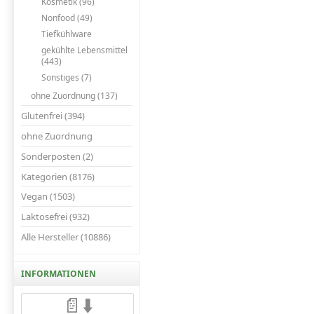
Kosmetik (96)
Nonfood (49)
Tiefkühlware
gekühlte Lebensmittel
(443)
Sonstiges (7)
ohne Zuordnung (137)
Glutenfrei (394)
ohne Zuordnung
Sonderposten (2)
Kategorien (8176)
Vegan (1503)
Laktosefrei (932)
Alle Hersteller (10886)
INFORMATIONEN
📄⬇️