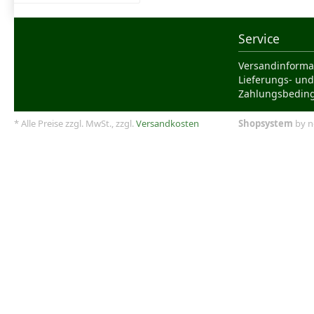
Service
Versandinforma
Lieferungs- und
Zahlungsbedin
* Alle Preise zzgl. MwSt., zzgl.
Versandkosten
Shopsystem
by n