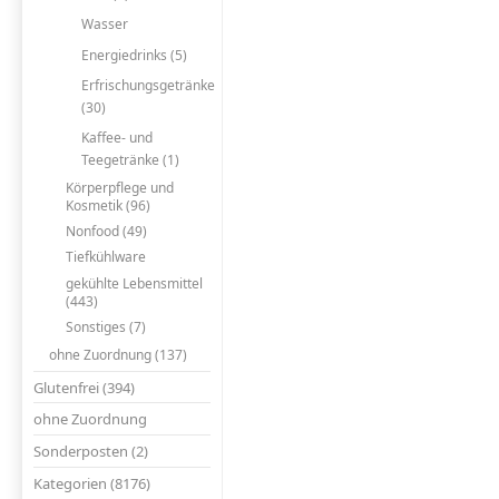
Wasser
Energiedrinks (5)
Erfrischungsgetränke
(30)
Kaffee- und
Teegetränke (1)
Körperpflege und
Kosmetik (96)
Nonfood (49)
Tiefkühlware
gekühlte Lebensmittel
(443)
Sonstiges (7)
ohne Zuordnung (137)
Glutenfrei (394)
ohne Zuordnung
Sonderposten (2)
Kategorien (8176)