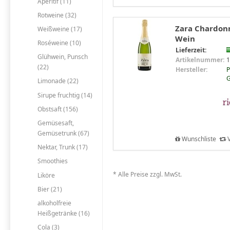
Aperitif (11)
Rotweine (32)
Zara Chardonna
Weißweine (17)
Wein
Roséweine (10)
Lieferzeit:
Glühwein, Punsch
Artikelnummer:
1
(22)
Hersteller:
P
Limonade (22)
Sirupe fruchtig (14)
Obstsaft (156)
Gemüsesaft,
Gemüsetrunk (67)
Wunschliste
V
Nektar, Trunk (17)
Smoothies
* Alle Preise zzgl. MwSt.
Liköre
Bier (21)
alkoholfreie
Heißgetränke (16)
Cola (3)