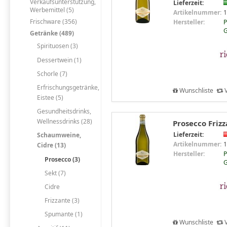
Verkaufsunterstützung,
Lieferzeit:
Werbemittel (5)
Artikelnummer:
1
Frischware (356)
Hersteller:
P
Getränke (489)
Spirituosen (3)
Dessertwein (1)
Schorle (7)
Erfrischungsgetränke,
Wunschliste
V
Eistee (5)
Gesundheitsdrinks,
Wellnessdrinks (28)
Prosecco Frizz
Lieferzeit:
Schaumweine,
Artikelnummer:
1
Cidre (13)
Hersteller:
P
Prosecco (3)
Sekt (7)
Cidre
Frizzante (3)
Spumante (1)
Wunschliste
V