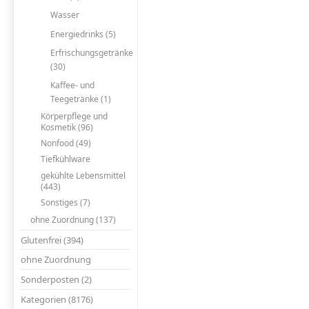
Wasser
Energiedrinks (5)
Erfrischungsgetränke
(30)
Kaffee- und
Teegetränke (1)
Körperpflege und
Kosmetik (96)
Nonfood (49)
Tiefkühlware
gekühlte Lebensmittel
(443)
Sonstiges (7)
ohne Zuordnung (137)
Glutenfrei (394)
ohne Zuordnung
Sonderposten (2)
Kategorien (8176)