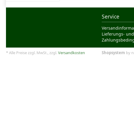
Service
Versandinforma
Lieferungs- und
Zahlungsbedin
* Alle Preise zzgl. MwSt., zzgl.
Versandkosten
Shopsystem
by n