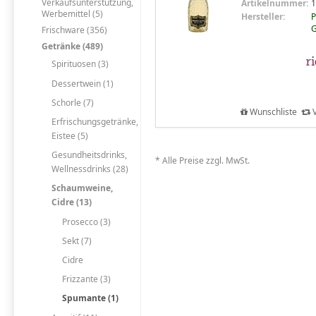
Verkaufsunterstützung,
Artikelnummer:
1
Werbemittel (5)
Hersteller:
P
Frischware (356)
Getränke (489)
Spirituosen (3)
Dessertwein (1)
Schorle (7)
Wunschliste
V
Erfrischungsgetränke,
Eistee (5)
Gesundheitsdrinks,
* Alle Preise zzgl. MwSt.
Wellnessdrinks (28)
Schaumweine,
Cidre (13)
Prosecco (3)
Sekt (7)
Cidre
Frizzante (3)
Spumante (1)