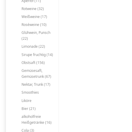
Aperitif (11)
Rotweine (32)
Weißweine (17)
Roséweine (10)
Glühwein, Punsch
(22)
Limonade (22)
Sirupe fruchtig (14)
Obstsaft (156)
Gemüsesaft,
Gemüsetrunk (67)
Nektar, Trunk (17)
Smoothies
Liköre
Bier (21)
alkoholfreie
Heißgetränke (16)
Cola (3)