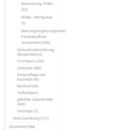
Bienenhonig, Pollen
(63)
Molke-, Milchpulver
(3)
Nahrungsergänzungsmittel,
freiverkäufliche
Arzneimittel (266)
Verkaufsunterstützung,
Werbemittel (5)
Frischware (356)
Getränke (489)
Körperpflege und
Kosmetik (96)
Nonfood (49)
Tiefkühlware
gekühlte Lebensmittel
(443)
Sonstiges (7)
ohne Zuordnung (137)
Glutenfrei (394)