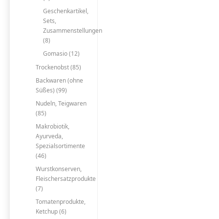
Geschenkartikel,
Sets,
Zusammenstellungen
(8)
Gomasio (12)
Trockenobst (85)
Backwaren (ohne
Süßes) (99)
Nudeln, Teigwaren
(85)
Makrobiotik,
Ayurveda,
Spezialsortimente
(46)
Wurstkonserven,
Fleischersatzprodukte
(7)
Tomatenprodukte,
Ketchup (6)