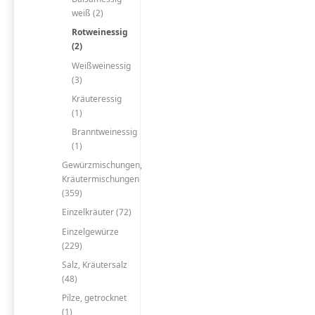
weiß (2)
Rotweinessig
(2)
Weißweinessig
(3)
Kräuteressig
(1)
Branntweinessig
(1)
Gewürzmischungen,
Kräutermischungen
(359)
Einzelkräuter (72)
Einzelgewürze
(229)
Salz, Kräutersalz
(48)
Pilze, getrocknet
(1)