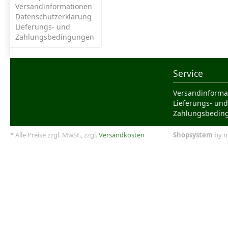
Versandinformationen
Datenschutzerklärung
Lieferungs- und
Zahlungsbedingungen
Service
Versandinforma
Lieferungs- und
Zahlungsbedin
* Alle Preise zzgl. MwSt., zzgl.
Versandkosten
Shopsystem
by n