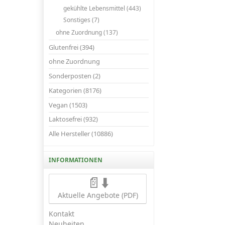
gekühlte Lebensmittel (443)
Sonstiges (7)
ohne Zuordnung (137)
Glutenfrei (394)
ohne Zuordnung
Sonderposten (2)
Kategorien (8176)
Vegan (1503)
Laktosefrei (932)
Alle Hersteller (10886)
INFORMATIONEN
📄⬇️
Aktuelle Angebote (PDF)
Kontakt
Neuheiten