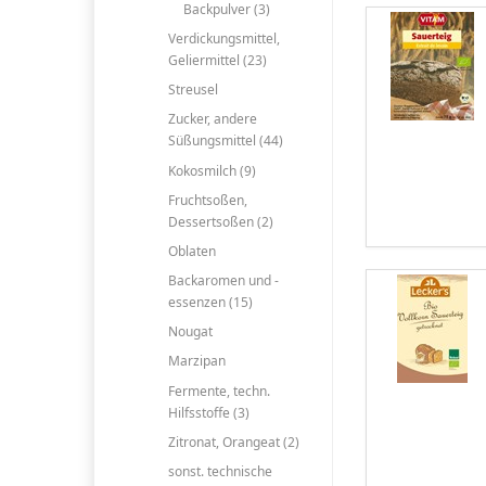
Backpulver (3)
Verdickungsmittel,
Geliermittel (23)
Streusel
Zucker, andere
Süßungsmittel (44)
Kokosmilch (9)
Fruchtsoßen,
Dessertsoßen (2)
Oblaten
Backaromen und -
essenzen (15)
Nougat
Marzipan
Fermente, techn.
Hilfsstoffe (3)
Zitronat, Orangeat (2)
sonst. technische