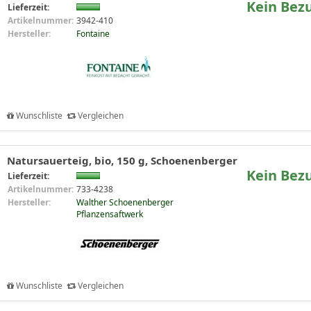
Kein Bez
Lieferzeit:
Artikelnummer:
3942-410
Hersteller:
Fontaine
Wunschliste
Vergleichen
Natursauerteig, bio, 150 g, Schoenenberger
Kein Bez
Lieferzeit:
Artikelnummer:
733-4238
Hersteller:
Walther Schoenenberger
Pflanzensaftwerk
Wunschliste
Vergleichen