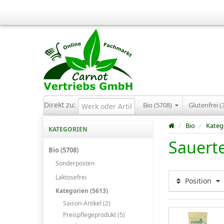
Direkt zu:
Bio (5708)
Glutenfrei (
/
Bio
/
Kateg
KATEGORIEN
Sauert
Bio (5708)
Sonderposten
Laktosefrei
Position
Kategorien (5613)
Saison-Artikel (2)
Preispflegeprodukt (5)