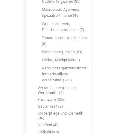
Nudeln, Teigwaren (85)
Makrobiotik, Ayurveda,
Spezialsortimente (46)
Wurstkonserven,
Fleischersatzprodukte (7)
Tomatenprodukte, Ketchup
(6)
Bienenhonig, Pollen (63)
Molke-, Milchpulver (3)
Nahrungsergänzungsmittel,
freiverkäufliche
Arzneimittel (266)
Verkaufsunterstützung,
Werbemittel (5)
Frischware (356)
Getränke (489)
Körperpflege und Kosmetik
(96)
Nonfood (49)
Tiefkühlware