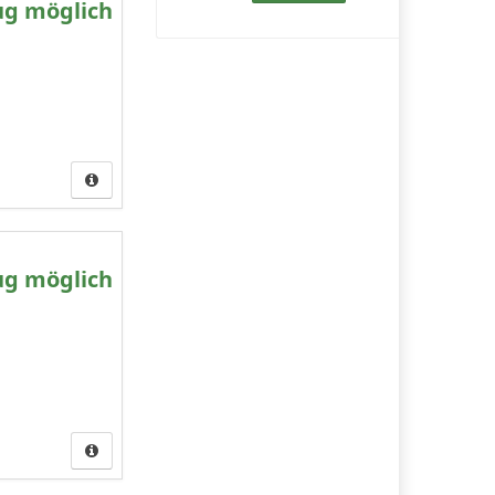
ug möglich
ug möglich