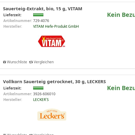
Sauerteig-Extrakt, bio, 15 g, VITAM
Kein Bez
Lieferzeit:
Artikelnummer:
729-4076
Hersteller:
VITAM Hefe-Produkt GmbH
Wunschliste
Vergleichen
Vollkorn Sauerteig getrocknet, 30 g, LECKERS
Kein Bez
Lieferzeit:
Artikelnummer:
3926-606010
Hersteller:
LECKER`S