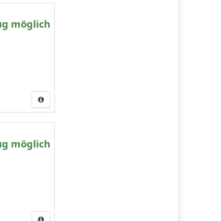
ug möglich
ug möglich