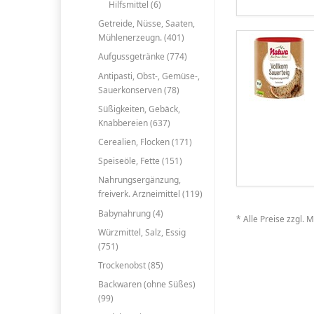
Hilfsmittel (6)
Getreide, Nüsse, Saaten,
Mühlenerzeugn. (401)
Aufgussgetränke (774)
Antipasti, Obst-, Gemüse-,
Sauerkonserven (78)
Süßigkeiten, Gebäck,
Knabbereien (637)
Cerealien, Flocken (171)
Speiseöle, Fette (151)
Nahrungsergänzung,
freiverk. Arzneimittel (119)
Babynahrung (4)
* Alle Preise zzgl. 
Würzmittel, Salz, Essig
(751)
Trockenobst (85)
Backwaren (ohne Süßes)
(99)