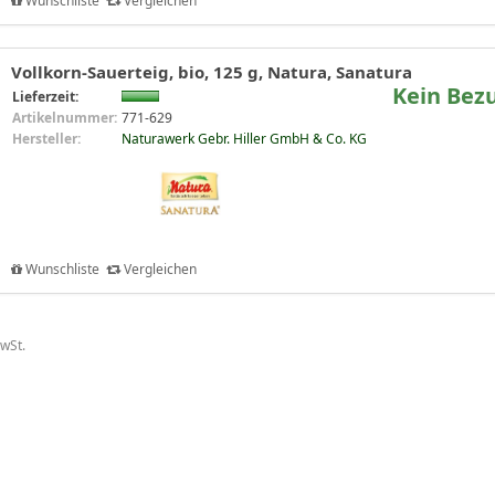
Wunschliste
Vergleichen
Vollkorn-Sauerteig, bio, 125 g, Natura, Sanatura
Kein Bez
Lieferzeit:
Artikelnummer:
771-629
Hersteller:
Naturawerk Gebr. Hiller GmbH & Co. KG
Wunschliste
Vergleichen
MwSt.