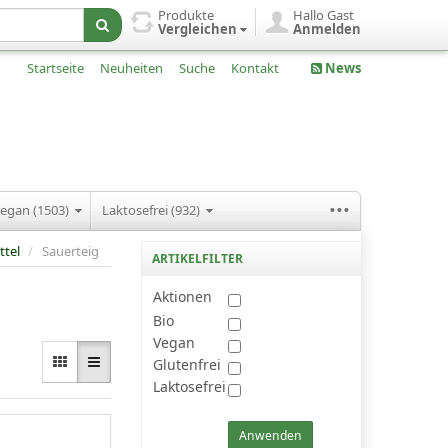
Produkte
Hallo Gast
Vergleichen
Anmelden
Startseite
Neuheiten
Suche
Kontakt
News
...
egan (1503)
Laktosefrei (932)
ttel
/
Sauerteig
ARTIKELFILTER
Aktionen
Bio
Vegan
Glutenfrei
Laktosefrei