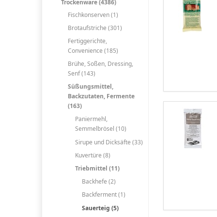
Trockenware (4386)
Fischkonserven (1)
Brotaufstriche (301)
Fertiggerichte,
Convenience (185)
Brühe, Soßen, Dressing,
Senf (143)
Süßungsmittel,
Backzutaten, Fermente
(163)
Paniermehl,
Semmelbrösel (10)
Sirupe und Dicksäfte (33)
Kuvertüre (8)
Triebmittel (11)
Backhefe (2)
Backferment (1)
Sauerteig (5)