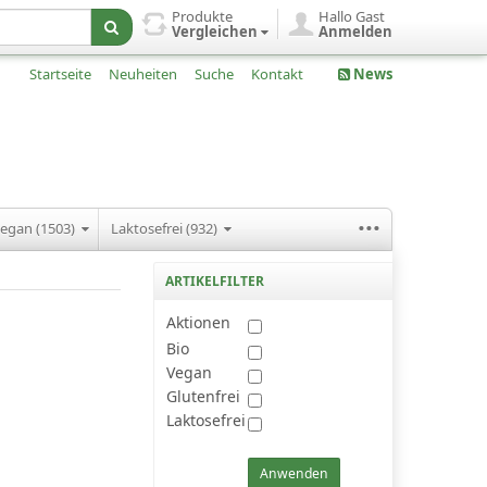
Produkte
Hallo Gast
Vergleichen
Anmelden
Startseite
Neuheiten
Suche
Kontakt
News
...
egan (1503)
Laktosefrei (932)
ARTIKELFILTER
Aktionen
Bio
Vegan
Glutenfrei
Laktosefrei