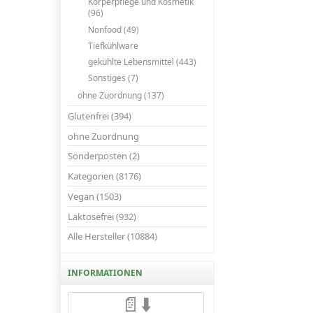
Körperpflege und Kosmetik
(96)
Nonfood (49)
Tiefkühlware
gekühlte Lebensmittel (443)
Sonstiges (7)
ohne Zuordnung (137)
Glutenfrei (394)
ohne Zuordnung
Sonderposten (2)
Kategorien (8176)
Vegan (1503)
Laktosefrei (932)
Alle Hersteller (10884)
INFORMATIONEN
📄⬇️