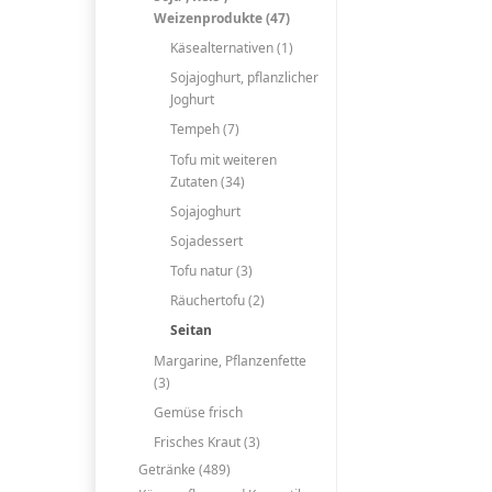
Weizenprodukte (47)
Käsealternativen (1)
Sojajoghurt, pflanzlicher
Joghurt
Tempeh (7)
Tofu mit weiteren
Zutaten (34)
Sojajoghurt
Sojadessert
Tofu natur (3)
Räuchertofu (2)
Seitan
Margarine, Pflanzenfette
(3)
Gemüse frisch
Frisches Kraut (3)
Getränke (489)