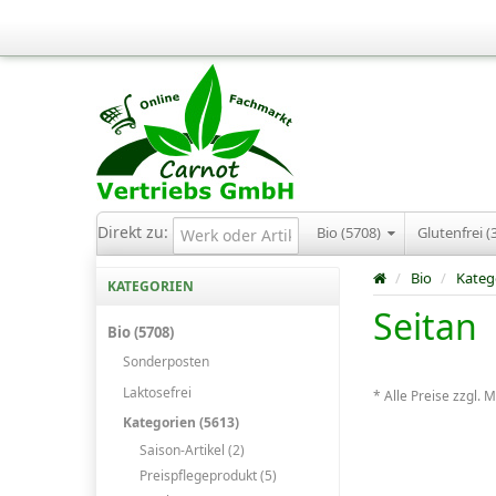
Direkt zu:
Bio (5708)
Glutenfrei (
/
Bio
/
Kateg
KATEGORIEN
Seitan
Bio (5708)
Sonderposten
Laktosefrei
* Alle Preise zzgl. 
Kategorien (5613)
Saison-Artikel (2)
Preispflegeprodukt (5)