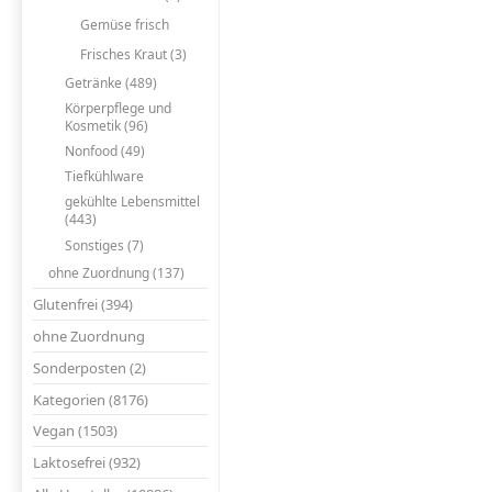
Gemüse frisch
Frisches Kraut (3)
Getränke (489)
Körperpflege und
Kosmetik (96)
Nonfood (49)
Tiefkühlware
gekühlte Lebensmittel
(443)
Sonstiges (7)
ohne Zuordnung (137)
Glutenfrei (394)
ohne Zuordnung
Sonderposten (2)
Kategorien (8176)
Vegan (1503)
Laktosefrei (932)