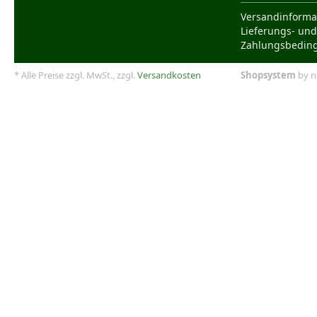
Versandinforma
Lieferungs- und
Zahlungsbedin
* Alle Preise zzgl. MwSt., zzgl.
Versandkosten
Shopsystem
by n