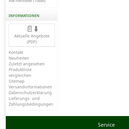
Alle Hersteller (10886)
INFORMATIONEN
📄⬇️
Aktuelle Angebote
(PDF)
Kontakt
Neuheiten
Zuletzt angesehen
Produktliste
vergleichen
Sitemap
Versandinformationen
Datenschutzerklärung
Lieferungs- und
Zahlungsbedingungen
Service