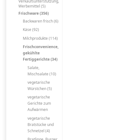
Verkaufsunterstützung,
Werbemittel (5)
Frischware (356)
Backwaren frisch (6)
Käse (92)
Milchprodukte (114)
Frischconvenience,
gekühlte
Fertiggerichte (34)
Salate,
Mischsalate (10)
vegetarische
Würstchen (5)
vegetarische
Gerichte zum
Aufwärmen
vegetarische
Bratstücke und
Schnetzel (4)
Bratlinge, Burger