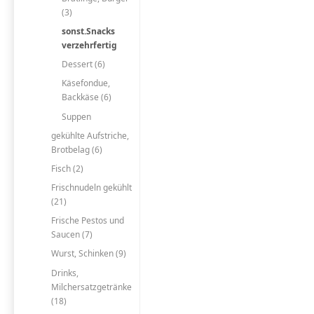
(3)
sonst.Snacks
verzehrfertig
Dessert (6)
Käsefondue,
Backkäse (6)
Suppen
gekühlte Aufstriche,
Brotbelag (6)
Fisch (2)
Frischnudeln gekühlt
(21)
Frische Pestos und
Saucen (7)
Wurst, Schinken (9)
Drinks,
Milchersatzgetränke
(18)