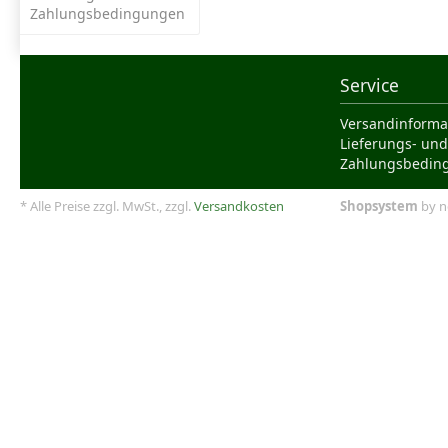
Zahlungsbedingungen
Service
Versandinforma
Lieferungs- und
Zahlungsbedin
* Alle Preise zzgl. MwSt., zzgl.
Versandkosten
Shopsystem
by n