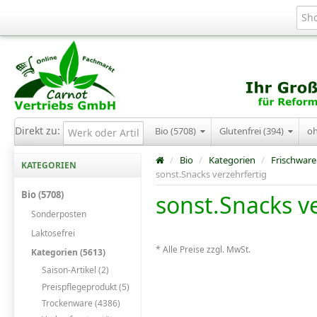
Direkt zu:
Bio (5708)
Glutenfrei (394)
o
/
Bio
/
Kategorien
/
Frischware
KATEGORIEN
sonst.Snacks verzehrfertig
Bio (5708)
sonst.Snacks v
Sonderposten
Laktosefrei
* Alle Preise zzgl. MwSt.
Kategorien (5613)
Saison-Artikel (2)
Preispflegeprodukt (5)
Trockenware (4386)