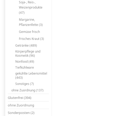
Soja-, Reis-,
Weizenprodukte
(47)
Margarine,
Pflanzenfette (3)
Gemüse frisch
Frisches Kraut (3)
Getränke (489)
Körperpflege und
Kosmetik (96)
Nonfood (49)
Tiefkühlware
gekühlte Lebensmittel
(443)
Sonstiges (7)
ohne Zuordnung (137)
Glutenfrei (394)
ohne Zuordnung
Sonderposten (2)