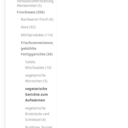
Verkaufsunterstützung,
Werbemittel (5)
Frischware (356)
Backwaren frisch (6)
Käse (92)
Milchprodukte (114)
Frischconvenience,
gekühlte
Fertiggerichte (34)
Salate,
Mischsalate (10)
vegetarische
Würstchen (5)
vegetarische
Gerichte zum
Aufwärmen
vegetarische
Bratstücke und
Schnetzel (4)
Bratlinge, Burger