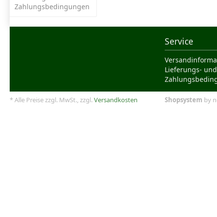
Zahlungsbedingungen
Service
Versandinforma
Lieferungs- und
Zahlungsbedin
* Alle Preise zzgl. MwSt., zzgl.
Versandkosten
Shopsystem
by n