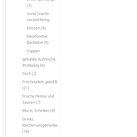
(3)
sonst.Snacks
verzehrfertig
Dessert (6)
Käsefondue,
Backkäse (6)
Suppen
gekühlte Aufstriche,
Brotbelag (6)
Fisch (2)
Frischnudeln gekühlt
(21)
Frische Pestos und
Saucen (7)
Wurst, Schinken (9)
Drinks,
Milchersatzgetränke
(18)