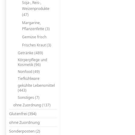
Soja-, Reis-,
Weizenprodukte
(47)
Margarine,
Pflanzenfette (3)
Gemüse frisch
Frisches Kraut (3)
Getränke (489)
Körperpflege und
Kosmetik (96)
Nonfood (49)
Tiefkühlware
gekühlte Lebensmittel
(443)
Sonstiges (7)
ohne Zuordnung (137)
Glutenfrei (394)
ohne Zuordnung
Sonderposten (2)