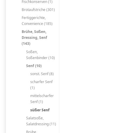
Fischkonserven (1)
Brotaufstriche (301)
Fertiggerichte,
Convenience (185)
Brühe, Soßen,
Dressing, Senf
(143)
Soßen,
Soßenbinder (10)
Senf (10)
sonst. Senf (8)
scharfer Senf
(1)
mittelscharfer
Senf (1)
süßer Senf
Salatsoße,
Salatdressing (11)
Brühe,