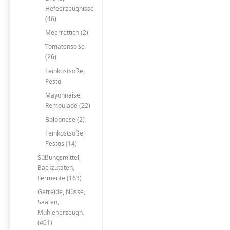
Hefeerzeugnisse
(46)
Meerrettich (2)
Tomatensoße
(26)
Feinkostsoße,
Pesto
Mayonnaise,
Remoulade (22)
Bolognese (2)
Feinkostsoße,
Pestos (14)
Süßungsmittel,
Backzutaten,
Fermente (163)
Getreide, Nüsse,
Saaten,
Mühlenerzeugn.
(401)