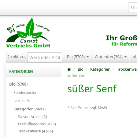
Direkt zu:
Bio (5708)
Glutenfrei (394)
o
/
Bio
/
Kategorien
/
Trockenwa
KATEGORIEN
süßer Senf
Bio (5708)
süßer Senf
Sonderposten
Laktosefrei
* Alle Preise zzgl. MwSt.
Kategorien (5613)
Saison-Artikel (2)
Preispflegeprodukt (5)
Trockenware (4386)