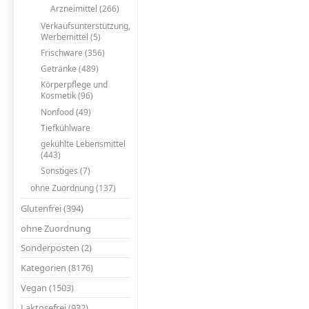
Arzneimittel (266)
Verkaufsunterstützung,
Werbemittel (5)
Frischware (356)
Getränke (489)
Körperpflege und
Kosmetik (96)
Nonfood (49)
Tiefkühlware
gekühlte Lebensmittel
(443)
Sonstiges (7)
ohne Zuordnung (137)
Glutenfrei (394)
ohne Zuordnung
Sonderposten (2)
Kategorien (8176)
Vegan (1503)
Laktosefrei (932)