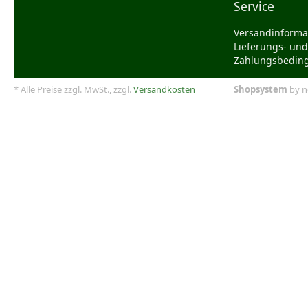
Service
Versandinforma
Lieferungs- und
Zahlungsbedin
* Alle Preise zzgl. MwSt., zzgl.
Versandkosten
Shopsystem
by n