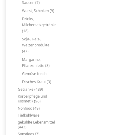
Saucen (7)
Wurst, Schinken (9)
Drinks,
Milchersatzgetränke
(18)
Soja-, Reis-,
Weizenprodukte
(47)
Margarine,
Pflanzenfette (3)
Gemüse frisch
Frisches Kraut (3)
Getränke (489)
Körperpflege und
Kosmetik (96)
Nonfood (49)
Tiefkühlware
gekühlte Lebensmittel
(443)
Sonstiges (7)