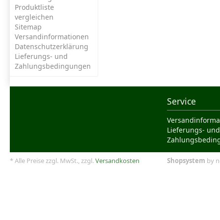
Produktliste
vergleichen
Sitemap
Versandinformationen
Datenschutzerklärung
Lieferungs- und
Zahlungsbedingungen
Service
Versandinforma
Lieferungs- und
Zahlungsbedin
* Alle Preise zzgl. MwSt., zzgl.
Versandkosten
Shopsystem
by n