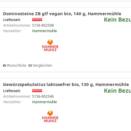
Dominosteine ZB glf vegan bio, 140 g, Hammermühle
Kein Bez
Lieferzeit:
Artikelnummer:
5156-802508
Hersteller:
Hammermühle
Wunschliste
Vergleichen
Gewürzspekulatius laktosefrei bio, 130 g, Hammermühle
Kein Bez
Lieferzeit:
Artikelnummer:
5156-802546
Hersteller:
Hammermühle