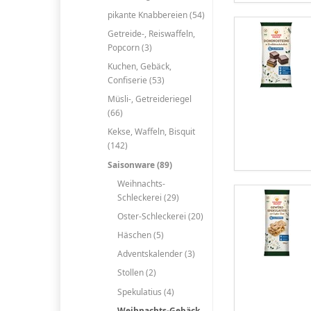
pikante Knabbereien (54)
Getreide-, Reiswaffeln,
Popcorn (3)
Kuchen, Gebäck,
Confiserie (53)
Müsli-, Getreideriegel
(66)
Kekse, Waffeln, Bisquit
(142)
Saisonware (89)
Weihnachts-
Schleckerei (29)
Oster-Schleckerei (20)
Häschen (5)
Adventskalender (3)
Stollen (2)
Spekulatius (4)
Weihnachts-Gebäck