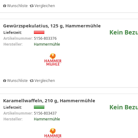
Wunschliste
Vergleichen
Gewürzspekulatius, 125 g, Hammermühle
Kein Bez
Lieferzeit:
Artikelnummer:
5156-803376
Hersteller:
Hammermühle
Wunschliste
Vergleichen
Karamellwaffeln, 210 g, Hammermühle
Kein Bez
Lieferzeit:
Artikelnummer:
5156-803437
Hersteller:
Hammermühle