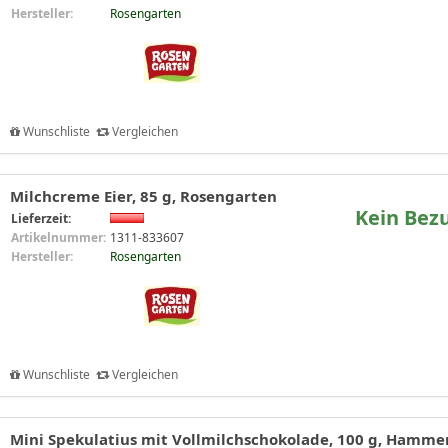
Hersteller:
Rosengarten
Wunschliste
Vergleichen
Milchcreme Eier, 85 g, Rosengarten
Kein Bez
Lieferzeit:
Artikelnummer:
1311-833607
Hersteller:
Rosengarten
Wunschliste
Vergleichen
Mini Spekulatius mit Vollmilchschokolade, 100 g, Hamm