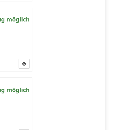
ug möglich
ug möglich