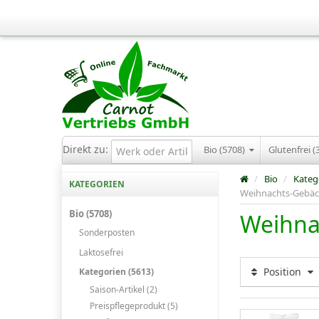
Direkt zu:
Bio (5708)
Glutenfrei (
/
Bio
/
Kateg
KATEGORIEN
Weihnachts-Gebä
Bio (5708)
Weihna
Sonderposten
Laktosefrei
Position
Kategorien (5613)
Saison-Artikel (2)
Preispflegeprodukt (5)