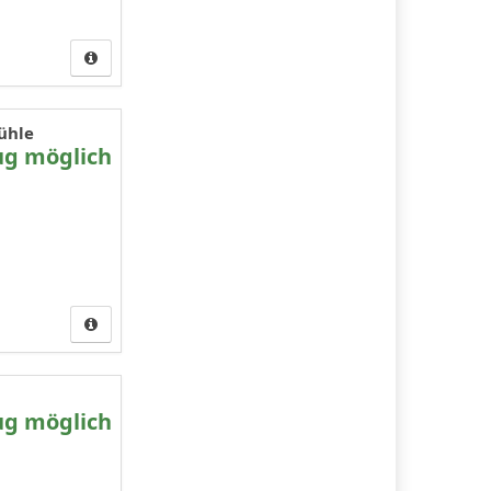
ühle
ug möglich
ug möglich