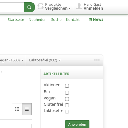
Produkte
Hallo Gast
Vergleichen
Anmelden
Startseite
Neuheiten
Suche
Kontakt
News
...
egan (1503)
Laktosefrei (932)
/
ARTIKELFILTER
Aktionen
Bio
Vegan
Glutenfrei
Laktosefrei