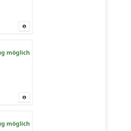
ug möglich
ug möglich