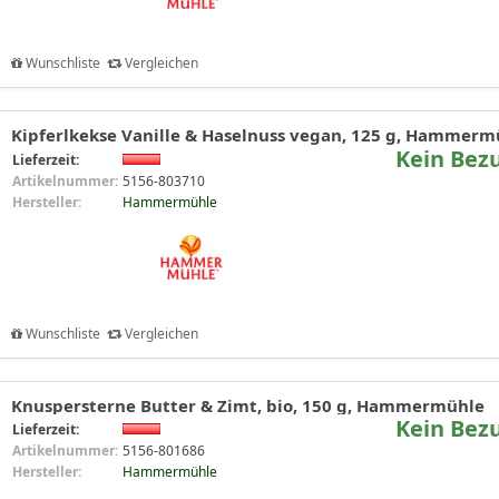
Wunschliste
Vergleichen
Kipferlkekse Vanille & Haselnuss vegan, 125 g, Hammerm
Kein Bez
Lieferzeit:
Artikelnummer:
5156-803710
Hersteller:
Hammermühle
Wunschliste
Vergleichen
Knuspersterne Butter & Zimt, bio, 150 g, Hammermühle
Kein Bez
Lieferzeit:
Artikelnummer:
5156-801686
Hersteller:
Hammermühle