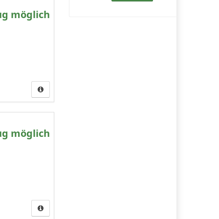
ug möglich
ug möglich