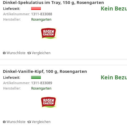
Dinkel-Spekulatius im Tray, 150 g, Rosengarten
Kein Bez
Lieferzeit:
Artikelnummer:
1311-833088
Hersteller:
Rosengarten
Wunschliste
Vergleichen
Dinkel-Vanille-Kipf, 100 g, Rosengarten
Kein Bez
Lieferzeit:
Artikelnummer:
1311-833089
Hersteller:
Rosengarten
Wunschliste
Vergleichen