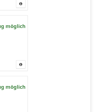
ug möglich
ug möglich