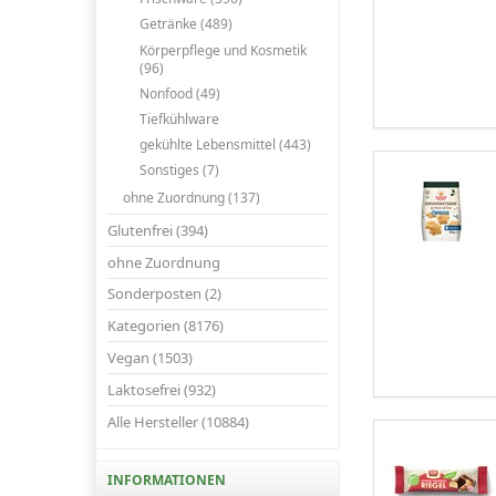
Getränke (489)
Körperpflege und Kosmetik
(96)
Nonfood (49)
Tiefkühlware
gekühlte Lebensmittel (443)
Sonstiges (7)
ohne Zuordnung (137)
Glutenfrei (394)
ohne Zuordnung
Sonderposten (2)
Kategorien (8176)
Vegan (1503)
Laktosefrei (932)
Alle Hersteller (10884)
INFORMATIONEN