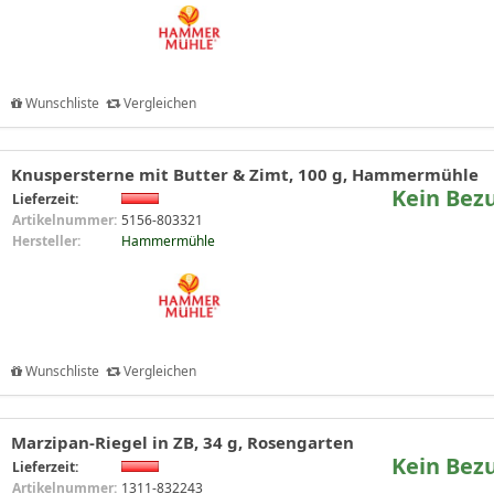
Wunschliste
Vergleichen
Knuspersterne mit Butter & Zimt, 100 g, Hammermühle
Kein Bez
Lieferzeit:
Artikelnummer:
5156-803321
Hersteller:
Hammermühle
Wunschliste
Vergleichen
Marzipan-Riegel in ZB, 34 g, Rosengarten
Kein Bez
Lieferzeit:
Artikelnummer:
1311-832243