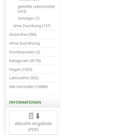
gekühlte Lebensmittel
(443)
Sonstiges (7)
ohne Zuordnung (137)
Glutenfrei (394)
ohne Zuordnung
Sonderposten (2)
Kategorien (8176)
Vegan (1503)
Laktosefrei (932)
Alle Hersteller (10884)
INFORMATIONEN
📄⬇️
Aktuelle Angebote
(PDF)