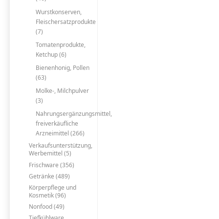
Wurstkonserven,
Fleischersatzprodukte
(7)
Tomatenprodukte,
Ketchup (6)
Bienenhonig, Pollen
(63)
Molke-, Milchpulver
(3)
Nahrungsergänzungsmittel,
freiverkäufliche
Arzneimittel (266)
Verkaufsunterstützung,
Werbemittel (5)
Frischware (356)
Getränke (489)
Körperpflege und
Kosmetik (96)
Nonfood (49)
Tiefkühlware