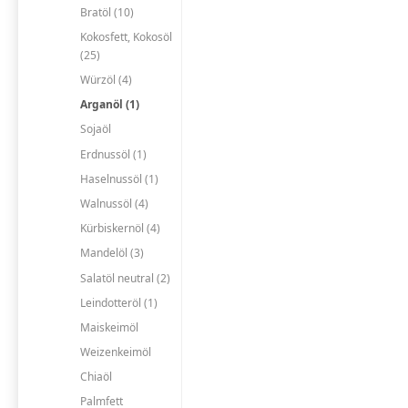
Bratöl (10)
Kokosfett, Kokosöl
(25)
Würzöl (4)
Arganöl (1)
Sojaöl
Erdnussöl (1)
Haselnussöl (1)
Walnussöl (4)
Kürbiskernöl (4)
Mandelöl (3)
Salatöl neutral (2)
Leindotteröl (1)
Maiskeimöl
Weizenkeimöl
Chiaöl
Palmfett