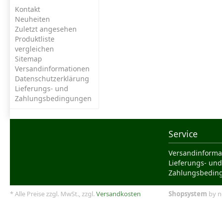
Kontakt
Neuheiten
Zuletzt angesehen
Produktliste
vergleichen
Sitemap
Versandinformationen
Datenschutzerklärung
Lieferungs- und
Zahlungsbedingungen
Service
Versandinforma
Lieferungs- und
Zahlungsbedin
* Alle Preise zzgl. MwSt., zzgl.
Versandkosten
Shopsystem
by n