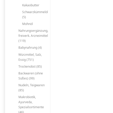
Kakaobutter
Schwarzkümmelöl
(5)
Mohnöl
Nahrungsergänzung,
freiverk. Arzneimittel
(119)
Babynahrung (4)
Würzmittel, Salz,
Essig (751)
Trockenobst (85)
Backwaren (ohne
Süßes) (99)
Nudeln, Teigwaren
(85)
Makrobiotik,
Ayurveda,
Spezialsortimente
(46)