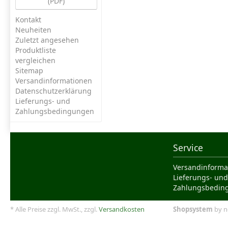
(PDF)
Kontakt
Neuheiten
Zuletzt angesehen
Produktliste
vergleichen
Sitemap
Versandinformationen
Datenschutzerklärung
Lieferungs- und
Zahlungsbedingungen
Service
Versandinforma
Lieferungs- und
Zahlungsbedin
* Alle Preise zzgl. MwSt., zzgl.
Versandkosten
Shopsystem
by n