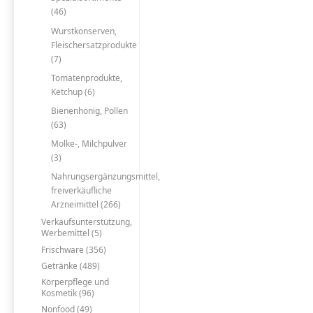
(46)
Wurstkonserven,
Fleischersatzprodukte
(7)
Tomatenprodukte,
Ketchup (6)
Bienenhonig, Pollen
(63)
Molke-, Milchpulver
(3)
Nahrungsergänzungsmittel,
freiverkäufliche
Arzneimittel (266)
Verkaufsunterstützung,
Werbemittel (5)
Frischware (356)
Getränke (489)
Körperpflege und
Kosmetik (96)
Nonfood (49)