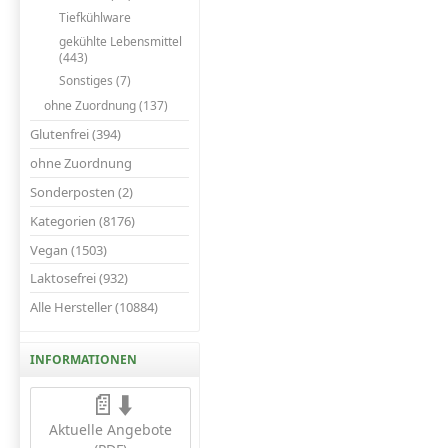
Tiefkühlware
gekühlte Lebensmittel
(443)
Sonstiges (7)
ohne Zuordnung (137)
Glutenfrei (394)
ohne Zuordnung
Sonderposten (2)
Kategorien (8176)
Vegan (1503)
Laktosefrei (932)
Alle Hersteller (10884)
INFORMATIONEN
📄⬇️
Aktuelle Angebote