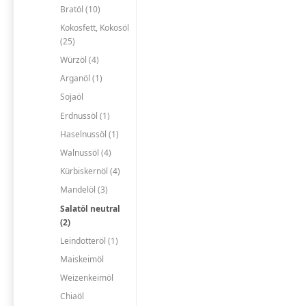
Bratöl (10)
Kokosfett, Kokosöl
(25)
Würzöl (4)
Arganöl (1)
Sojaöl
Erdnussöl (1)
Haselnussöl (1)
Walnussöl (4)
Kürbiskernöl (4)
Mandelöl (3)
Salatöl neutral
(2)
Leindotteröl (1)
Maiskeimöl
Weizenkeimöl
Chiaöl