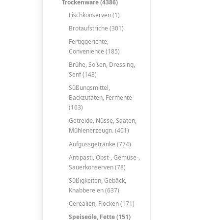
Trockenware (4386)
Fischkonserven (1)
Brotaufstriche (301)
Fertiggerichte,
Convenience (185)
Brühe, Soßen, Dressing,
Senf (143)
Süßungsmittel,
Backzutaten, Fermente
(163)
Getreide, Nüsse, Saaten,
Mühlenerzeugn. (401)
Aufgussgetränke (774)
Antipasti, Obst-, Gemüse-,
Sauerkonserven (78)
Süßigkeiten, Gebäck,
Knabbereien (637)
Cerealien, Flocken (171)
Speiseöle, Fette (151)