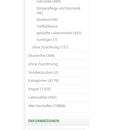
Getränke (489)
Körperpflege und Kosmetik
(96)
Nonfood (49)
Tiefkühlware
gekühlte Lebensmittel (443)
Sonstiges (7)
ohne Zuordnung (137)
Glutenfrei (394)
ohne Zuordnung
Sonderposten (2)
Kategorien (8176)
Vegan (1503)
Laktosefrei (932)
Alle Hersteller (10884)
INFORMATIONEN