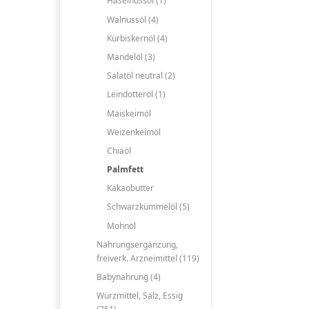
Haselnussöl (1)
Walnussöl (4)
Kürbiskernöl (4)
Mandelöl (3)
Salatöl neutral (2)
Leindotteröl (1)
Maiskeimöl
Weizenkeimöl
Chiaöl
Palmfett
Kakaobutter
Schwarzkümmelöl (5)
Mohnöl
Nahrungsergänzung,
freiverk. Arzneimittel (119)
Babynahrung (4)
Würzmittel, Salz, Essig