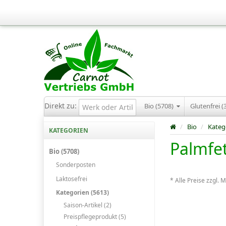
Direkt zu:
Bio (5708)
Glutenfrei (
/
Bio
/
Kateg
KATEGORIEN
Palmfe
Bio (5708)
Sonderposten
Laktosefrei
* Alle Preise zzgl. 
Kategorien (5613)
Saison-Artikel (2)
Preispflegeprodukt (5)