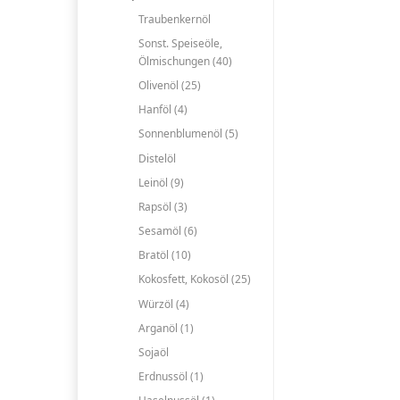
Traubenkernöl
Sonst. Speiseöle,
Ölmischungen (40)
Olivenöl (25)
Hanföl (4)
Sonnenblumenöl (5)
Distelöl
Leinöl (9)
Rapsöl (3)
Sesamöl (6)
Bratöl (10)
Kokosfett, Kokosöl (25)
Würzöl (4)
Arganöl (1)
Sojaöl
Erdnussöl (1)