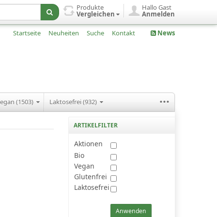
Produkte
Hallo Gast
Vergleichen
Anmelden
Startseite
Neuheiten
Suche
Kontakt
News
...
egan (1503)
Laktosefrei (932)
ARTIKELFILTER
Aktionen
Bio
Vegan
Glutenfrei
Laktosefrei