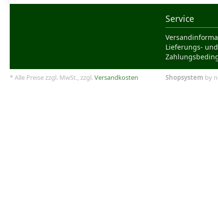
Service
Versandinforma
Lieferungs- und
Zahlungsbedin
* Alle Preise zzgl. MwSt., zzgl.
Versandkosten
Shopsystem
by n