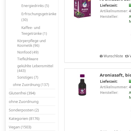
Lieferzeit:
Energiedrinks (5)
Artikelnummer:
4
Erfrischungsgetränke
Hersteller:
A
(30)
N
Kaffee- und
Teegetränke (1)
Körperpflege und
Kosmetik (96)
Nonfood (49)
Wunschliste
V
Tiefkühlware
gekühlte Lebensmittel
(443)
Aroniasaft, bi
Sonstiges (7)
Lieferzeit:
ohne Zuordnung (137)
Artikelnummer:
4
Hersteller:
A
Glutenfrei (394)
N
ohne Zuordnung
Sonderposten (2)
Kategorien (8176)
Vegan (1503)