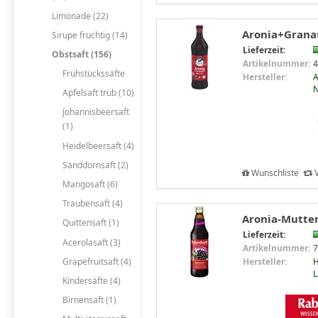
Limonade (22)
Aronia+Granata
Sirupe fruchtig (14)
Lieferzeit:
Obstsaft (156)
Artikelnummer:
4
Frühstückssäfte
Hersteller:
A
N
Apfelsaft trüb (10)
Johannisbeersaft
(1)
Heidelbeersaft (4)
Sanddornsaft (2)
Wunschliste
V
Mangosaft (6)
Traubensaft (4)
Aronia-Mutter
Quittensaft (1)
Lieferzeit:
Acerolasaft (3)
Artikelnummer:
7
Hersteller:
H
Grapefruitsaft (4)
L
Kindersäfte (4)
Birnensaft (1)