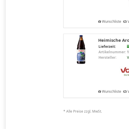
Wunschliste
V
Heimische Aron
Lieferzeit:
Artikelnummer:
1
Hersteller:
V
Wunschliste
V
* Alle Preise zzgl. MwSt.