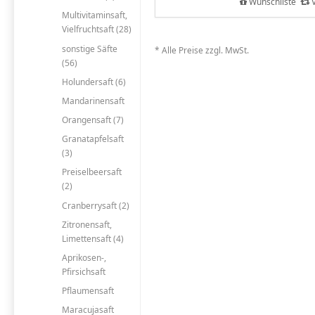
Wunschliste
V
Multivitaminsaft,
Vielfruchtsaft (28)
sonstige Säfte
* Alle Preise zzgl. MwSt.
(56)
Holundersaft (6)
Mandarinensaft
Orangensaft (7)
Granatapfelsaft
(3)
Preiselbeersaft
(2)
Cranberrysaft (2)
Zitronensaft,
Limettensaft (4)
Aprikosen-,
Pfirsichsaft
Pflaumensaft
Maracujasaft