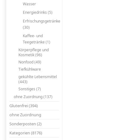
Wasser
Energiedrinks (5)
Erfrischungsgetränke
(30)
Kaffee- und
Teegetränke (1)
Körperpflege und
Kosmetik (96)
Nonfood (49)
Tiefkühlware
gekühlte Lebensmittel
(443)
Sonstiges (7)
ohne Zuordnung (137)
Glutenfrei (394)
ohne Zuordnung
Sonderposten (2)
Kategorien (8176)