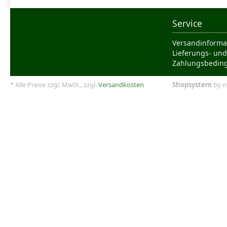
Service
Versandinforma
Lieferungs- und
Zahlungsbedin
* Alle Preise zzgl. MwSt., zzgl.
Versandkosten
Shopsystem
by n