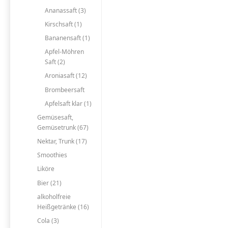
Ananassaft (3)
Kirschsaft (1)
Bananensaft (1)
Apfel-Möhren
Saft (2)
Aroniasaft (12)
Brombeersaft
Apfelsaft klar (1)
Gemüsesaft,
Gemüsetrunk (67)
Nektar, Trunk (17)
Smoothies
Liköre
Bier (21)
alkoholfreie
Heißgetränke (16)
Cola (3)