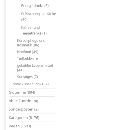
Energiedrinks (5)
Erfrischungsgetränke
(30)
Kaffee- und
Teegetränke (1)
Körperpflege und
Kosmetik (96)
Nonfood (49)
Tiefkühlware
gekühlte Lebensmittel
(443)
Sonstiges (7)
ohne Zuordnung (137)
Glutenfrei (394)
ohne Zuordnung
Sonderposten (2)
Kategorien (8176)
Vegan (1503)