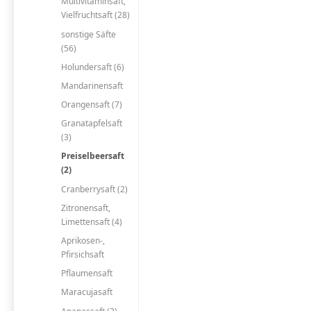
Multivitaminsaft,
Vielfruchtsaft (28)
sonstige Säfte
(56)
Holundersaft (6)
Mandarinensaft
Orangensaft (7)
Granatapfelsaft
(3)
Preiselbeersaft
(2)
Cranberrysaft (2)
Zitronensaft,
Limettensaft (4)
Aprikosen-,
Pfirsichsaft
Pflaumensaft
Maracujasaft