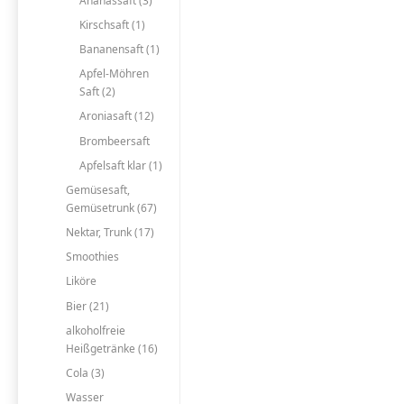
Ananassaft (3)
Kirschsaft (1)
Bananensaft (1)
Apfel-Möhren
Saft (2)
Aroniasaft (12)
Brombeersaft
Apfelsaft klar (1)
Gemüsesaft,
Gemüsetrunk (67)
Nektar, Trunk (17)
Smoothies
Liköre
Bier (21)
alkoholfreie
Heißgetränke (16)
Cola (3)
Wasser