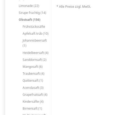
Limonade (22)
* Alle Preise zzgl. MwSt.
Sirupe fruchtig (14)
Obstsaft (156)
Frühstückssäfte
Apfelsaft trüb (10)
Johannisbeersaft
(1)
Heidelbeersaft (4)
Sanddornsaft (2)
Mangosaft (6)
Traubensaft (4)
Quittensaft (1)
Acerolasaft (3)
Grapefruitsaft (4)
Kindersäfte (4)
Birnensaft (1)