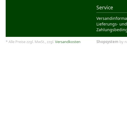
Service
Versandinforma
Lieferungs- und
Zahlungsbedin
* Alle Preise zzgl. MwSt., zzgl.
Versandkosten
Shopsystem
by n