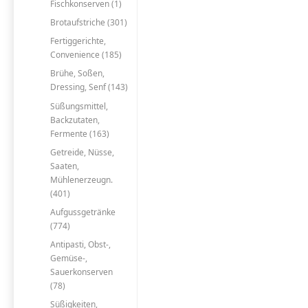
Fischkonserven (1)
Brotaufstriche (301)
Fertiggerichte,
Convenience (185)
Brühe, Soßen,
Dressing, Senf (143)
Süßungsmittel,
Backzutaten,
Fermente (163)
Getreide, Nüsse,
Saaten,
Mühlenerzeugn.
(401)
Aufgussgetränke
(774)
Antipasti, Obst-,
Gemüse-,
Sauerkonserven
(78)
Süßigkeiten,