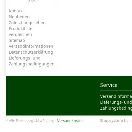
Kontakt
Neuheiten
Zuletzt angesehen
Produktliste
vergleichen
Sitemap
Versandinformationen
Datenschutzerklärung
Lieferungs- und
Zahlungsbedingungen
Service
Versandinforma
Lieferungs- und
Zahlungsbedin
* Alle Preise zzgl. MwSt., zzgl.
Versandkosten
Shopsystem
by n