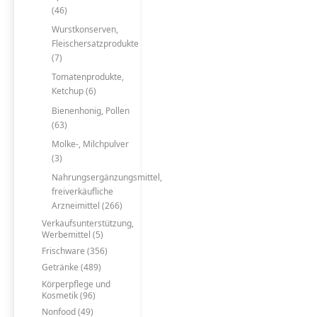
(46)
Wurstkonserven,
Fleischersatzprodukte
(7)
Tomatenprodukte,
Ketchup (6)
Bienenhonig, Pollen
(63)
Molke-, Milchpulver
(3)
Nahrungsergänzungsmittel,
freiverkäufliche
Arzneimittel (266)
Verkaufsunterstützung,
Werbemittel (5)
Frischware (356)
Getränke (489)
Körperpflege und
Kosmetik (96)
Nonfood (49)