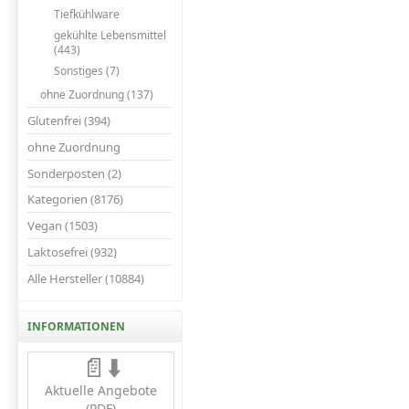
Tiefkühlware
gekühlte Lebensmittel
(443)
Sonstiges (7)
ohne Zuordnung (137)
Glutenfrei (394)
ohne Zuordnung
Sonderposten (2)
Kategorien (8176)
Vegan (1503)
Laktosefrei (932)
Alle Hersteller (10884)
INFORMATIONEN
📄⬇️
Aktuelle Angebote
(PDF)