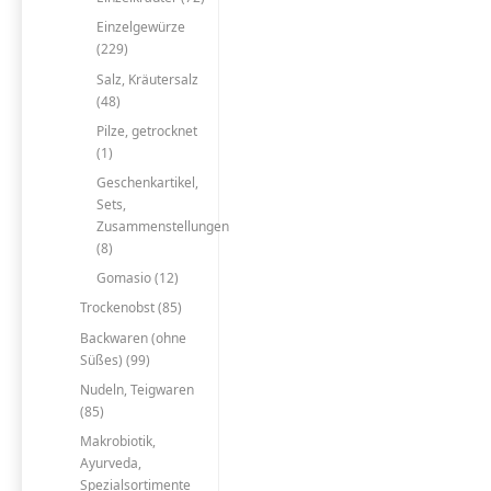
Einzelgewürze
(229)
Salz, Kräutersalz
(48)
Pilze, getrocknet
(1)
Geschenkartikel,
Sets,
Zusammenstellungen
(8)
Gomasio (12)
Trockenobst (85)
Backwaren (ohne
Süßes) (99)
Nudeln, Teigwaren
(85)
Makrobiotik,
Ayurveda,
Spezialsortimente