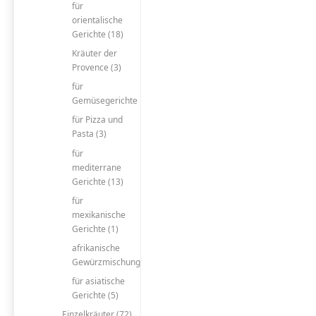
für
orientalische
Gerichte (18)
Kräuter der
Provence (3)
für
Gemüsegerichte
für Pizza und
Pasta (3)
für
mediterrane
Gerichte (13)
für
mexikanische
Gerichte (1)
afrikanische
Gewürzmischung
für asiatische
Gerichte (5)
Einzelkräuter (72)