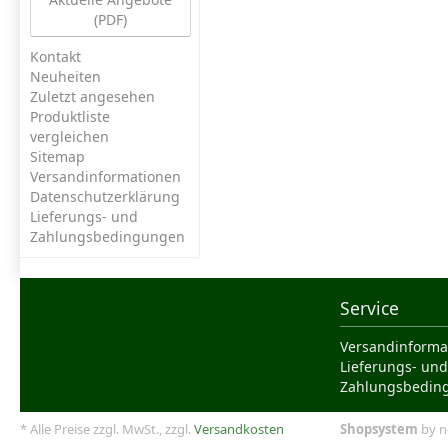
(PDF)
Kontakt
Neuheiten
Zuletzt angesehen
Produktliste
vergleichen
Sitemap
Versandinformationen
Datenschutzerklärung
Lieferungs- und
Zahlungsbedingungen
Service
Versandinforma
Lieferungs- und
Zahlungsbedin
* Alle Preise zzgl. MwSt., zzgl.
Versandkosten
Shopsystem
by n