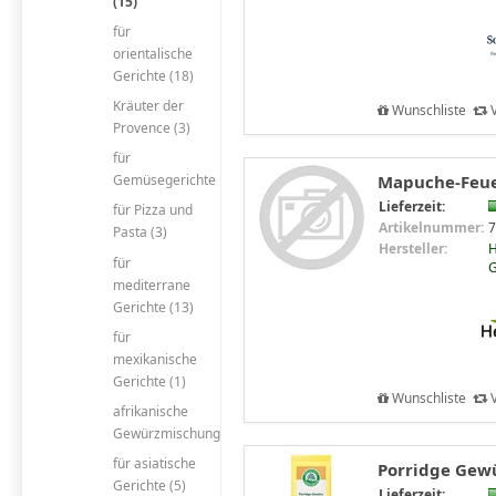
(15)
für
orientalische
Gerichte (18)
Kräuter der
Wunschliste
V
Provence (3)
für
Mapuche-Feuer
Gemüsegerichte
Lieferzeit:
für Pizza und
Artikelnummer:
7
Pasta (3)
Hersteller:
H
für
mediterrane
Gerichte (13)
für
mexikanische
Gerichte (1)
Wunschliste
V
afrikanische
Gewürzmischung
für asiatische
Porridge Gewü
Gerichte (5)
Lieferzeit: