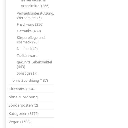
freiverkäufliche
Arzneimittel (266)
Verkaufsunterstützung,
Werbemittel (5)
Frischware (356)
Getränke (489)
Körperpflege und
Kosmetik (96)
Nonfood (49)
Tiefkühlware
gekühlte Lebensmittel
(443)
Sonstiges (7)
ohne Zuordnung (137)
Glutenfrei (394)
ohne Zuordnung
Sonderposten (2)
Kategorien (8176)
Vegan (1503)