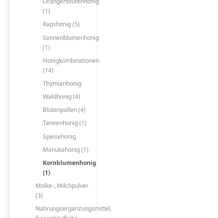
Orangenblütenhonig
(1)
Rapshonig (5)
Sonnenblumenhonig
(1)
Honigkombinationen
(14)
Thymianhonig
Waldhonig (4)
Blütenpollen (4)
Tannenhonig (1)
Speisehonig
Manukahonig (1)
Kornblumenhonig
(1)
Molke-, Milchpulver
(3)
Nahrungsergänzungsmittel,