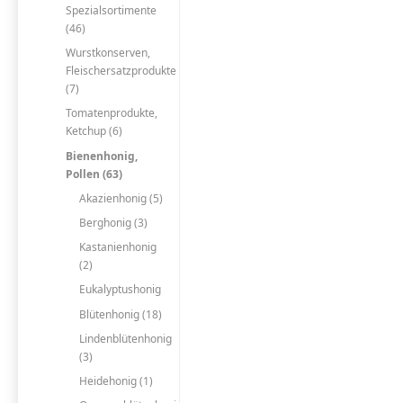
Spezialsortimente
(46)
Wurstkonserven,
Fleischersatzprodukte
(7)
Tomatenprodukte,
Ketchup (6)
Bienenhonig,
Pollen (63)
Akazienhonig (5)
Berghonig (3)
Kastanienhonig
(2)
Eukalyptushonig
Blütenhonig (18)
Lindenblütenhonig
(3)
Heidehonig (1)