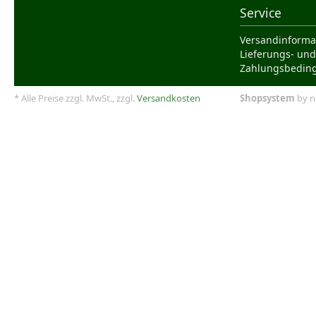
Service
Versandinforma
Lieferungs- und
Zahlungsbedin
* Alle Preise zzgl. MwSt., zzgl.
Versandkosten
Shopsystem
by n