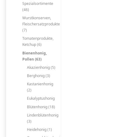
Spezialsortimente
(46)
Wurstkonserven,
Fleischersatzprodukte
(7)
Tomatenprodukte,
Ketchup (6)
Bienenhonig,
Pollen (63)
Akazienhonig (5)
Berghonig (3)
Kastanienhonig
(2)
Eukalyptushonig
Blütenhonig (18)
Lindenblütenhonig
(3)
Heidehonig (1)