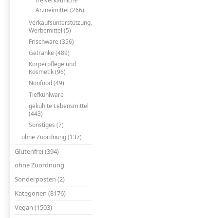
freiverkäufliche
Arzneimittel (266)
Verkaufsunterstützung,
Werbemittel (5)
Frischware (356)
Getränke (489)
Körperpflege und
Kosmetik (96)
Nonfood (49)
Tiefkühlware
gekühlte Lebensmittel
(443)
Sonstiges (7)
ohne Zuordnung (137)
Glutenfrei (394)
ohne Zuordnung
Sonderposten (2)
Kategorien (8176)
Vegan (1503)