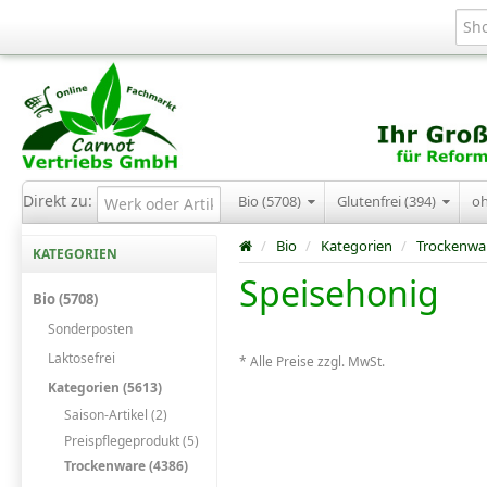
Direkt zu:
Bio (5708)
Glutenfrei (394)
o
/
Bio
/
Kategorien
/
Trockenwa
KATEGORIEN
Speisehonig
Bio (5708)
Sonderposten
Laktosefrei
* Alle Preise zzgl. MwSt.
Kategorien (5613)
Saison-Artikel (2)
Preispflegeprodukt (5)
Trockenware (4386)