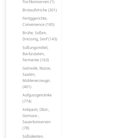
Fischkonserven (1)
Brotaufstriche (301)
Fertiggerichte,
Convenience (185)
Brühe, Soßen,
Dressing, Senf (143)
Süßungsmittel,
Backzutaten,
Fermente (163)
Getreide, Nüsse,
Saaten,
Mühlenerzeugn.
(401)
Aufgussgetränke
(774)
Antipasti, Obst-,
Gemüse-,
Sauerkonserven
(78)
Süßigkeiten,