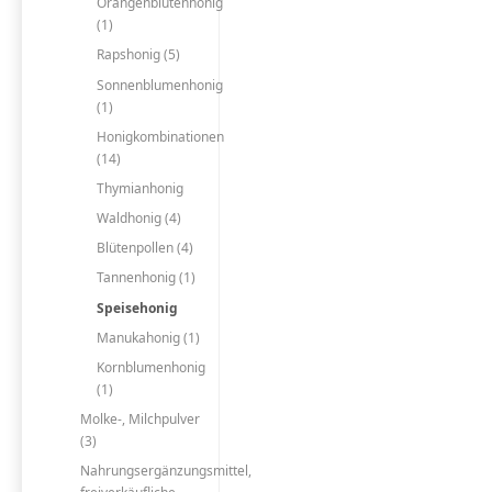
Orangenblütenhonig
(1)
Rapshonig (5)
Sonnenblumenhonig
(1)
Honigkombinationen
(14)
Thymianhonig
Waldhonig (4)
Blütenpollen (4)
Tannenhonig (1)
Speisehonig
Manukahonig (1)
Kornblumenhonig
(1)
Molke-, Milchpulver
(3)
Nahrungsergänzungsmittel,