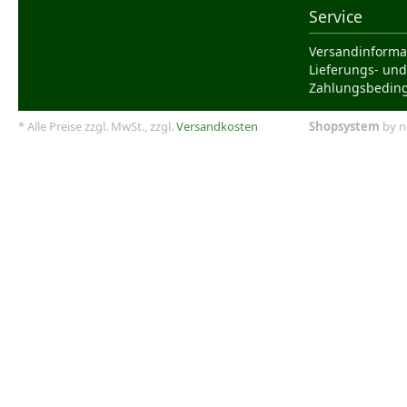
Service
Versandinforma
Lieferungs- und
Zahlungsbedin
* Alle Preise zzgl. MwSt., zzgl.
Versandkosten
Shopsystem
by n