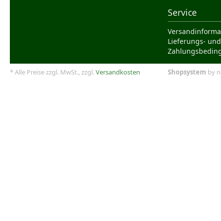
Service
Versandinforma
Lieferungs- und
Zahlungsbedin
* Alle Preise zzgl. MwSt., zzgl.
Versandkosten
Shopsystem
by n