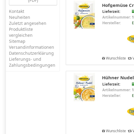
(PDF)
Hofgemüse Cr
Kontakt
Lieferzeit:
Neuheiten
Artikelnummer:
1
Zuletzt angesehen
Hersteller:
E
Produktliste
vergleichen
Sitemap
Versandinformationen
Datenschutzerklärung
Wunschliste
V
Lieferungs- und
Zahlungsbedingungen
Hühner Nudels
Lieferzeit:
Artikelnummer:
1
Hersteller:
E
Wunschliste
V