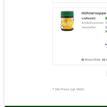
Hühnersuppe k
Lieferzeit:
Artikelnummer:
1
Hersteller:
S
K
Wunschliste
V
* Alle Preise zzgl. MwSt.