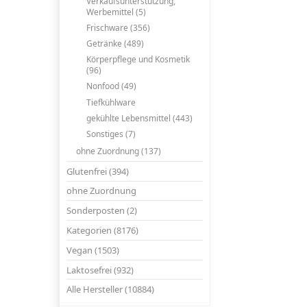
Verkaufsunterstützung,
Werbemittel (5)
Frischware (356)
Getränke (489)
Körperpflege und Kosmetik
(96)
Nonfood (49)
Tiefkühlware
gekühlte Lebensmittel (443)
Sonstiges (7)
ohne Zuordnung (137)
Glutenfrei (394)
ohne Zuordnung
Sonderposten (2)
Kategorien (8176)
Vegan (1503)
Laktosefrei (932)
Alle Hersteller (10884)