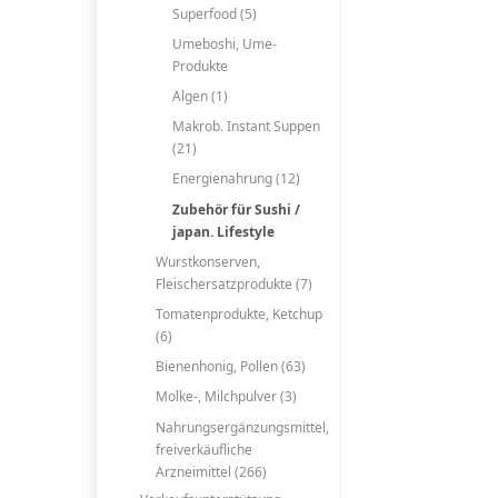
Superfood (5)
Umeboshi, Ume-
Produkte
Algen (1)
Makrob. Instant Suppen
(21)
Energienahrung (12)
Zubehör für Sushi /
japan. Lifestyle
Wurstkonserven,
Fleischersatzprodukte (7)
Tomatenprodukte, Ketchup
(6)
Bienenhonig, Pollen (63)
Molke-, Milchpulver (3)
Nahrungsergänzungsmittel,
freiverkäufliche
Arzneimittel (266)