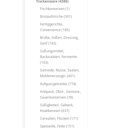
Trockenware (4386)
Fischkonserven (1)
Brotaufstriche (301)
Fertiggerichte,
Convenience (185)
Brühe, Soßen, Dressing,
Senf (143)
Süßungsmittel,
Backzutaten, Fermente
(163)
Getreide, Nüsse, Saaten,
Mühlenerzeugn. (401)
Aufgussgetränke (774)
Antipasti, Obst-, Gemüse-,
Sauerkonserven (78)
Süßigkeiten, Gebäck,
Knabbereien (637)
Cerealien, Flocken (171)
Speiseöle, Fette (151)