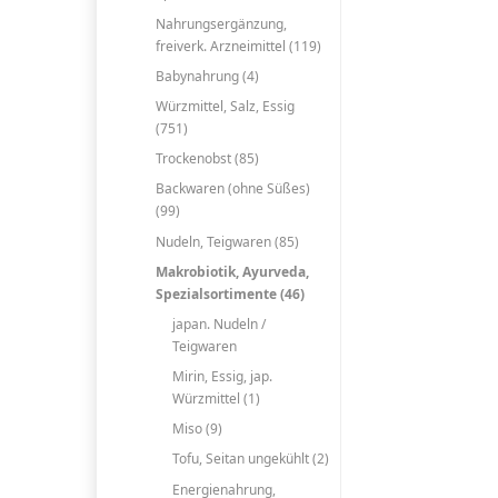
Nahrungsergänzung,
freiverk. Arzneimittel (119)
Babynahrung (4)
Würzmittel, Salz, Essig
(751)
Trockenobst (85)
Backwaren (ohne Süßes)
(99)
Nudeln, Teigwaren (85)
Makrobiotik, Ayurveda,
Spezialsortimente (46)
japan. Nudeln /
Teigwaren
Mirin, Essig, jap.
Würzmittel (1)
Miso (9)
Tofu, Seitan ungekühlt (2)
Energienahrung,