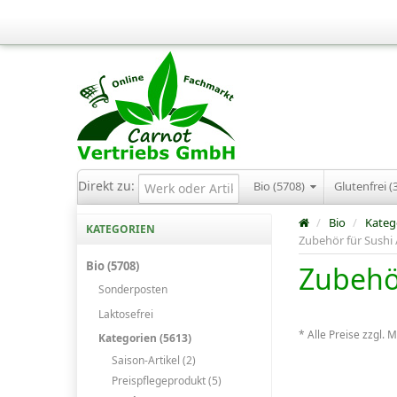
Direkt zu:
Bio (5708)
Glutenfrei (
/
Bio
/
Kateg
KATEGORIEN
Zubehör für Sushi /
Bio (5708)
Zubehör
Sonderposten
Laktosefrei
* Alle Preise zzgl. 
Kategorien (5613)
Saison-Artikel (2)
Preispflegeprodukt (5)