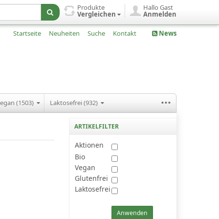
Produkte
Hallo Gast
Vergleichen
Anmelden
Startseite
Neuheiten
Suche
Kontakt
News
...
egan (1503)
Laktosefrei (932)
ARTIKELFILTER
Aktionen
Bio
Vegan
Glutenfrei
Laktosefrei