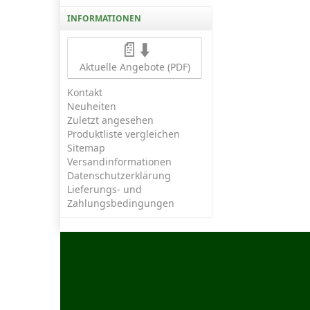
INFORMATIONEN
📄⬇️
Aktuelle Angebote (PDF)
Kontakt
Neuheiten
Zuletzt angesehen
Produktliste vergleichen
Sitemap
Versandinformationen
Datenschutzerklärung
Lieferungs- und
Zahlungsbedingungen